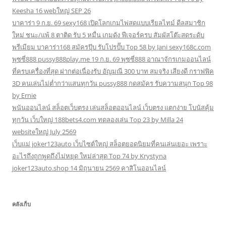
Keesha 16 webใหญ่ SEP 26
บาคาร่า 9 ก.ย. 69 sexy168 เปิดโลกเกมไพ่สดแบบเรียลไทม์ ดีลสมาชิก
ใหม่ ชนะ/แพ้ 8 ตาติด รับ 5 หมื่น เกมดัง ฟีเจอร์ครบ สัมผัสโต๊ะสดระดับ
พรีเมียม บาคาร่า168 สมัครปุ๊บ รับโปรปั๊บ Top 58 by Jani sexy168c.com
พุซซี่888 pussy888play.me 19 ก.ย. 69 พุซซี่888 อาณาจักรเกมออนไลน์
ที่ครบเครื่องที่สุด ฝากต่อเนื่องรับ อัญมณี 300 บาท สมจริง เสียงดี กราฟฟิค
3D คนเล่นไม่ต่ำกว่าแสนทุกวัน pussy888 กดสมัคร รับความสนุก Top 98
by Ernie
พนันออนไลน์ สล็อตเว็บตรง เล่นสล็อตออนไลน์ เว็บตรง แตกง่าย โบนัสคุ้ม
ทุกวัน เว็บใหญ่ 188bets4.com ทดลองเล่น Top 23 by Milla 24
websiteใหญ่ July 2569
เว็บแม่ joker123auto เว็บไซต์ใหญ่ สล็อตยอดนิยมที่คนเล่นเยอะ เพราะ
อะไรถึงถูกพูดถึงไม่หยุด ใหม่ล่าสุด Top 74 by Krystyna
joker123auto.shop 14 มิถุนายน 2569 คาสิโนออนไลน์
คลังเก็บ