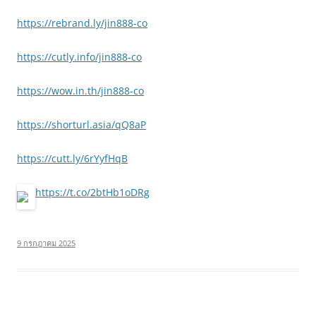
https://rebrand.ly/jin888-co
https://cutly.info/jin888-co
https://wow.in.th/jin888-co
https://shorturl.asia/qQ8aP
https://cutt.ly/6rYyfHqB
https://t.co/2btHb1oDRg
9 กรกฎาคม 2025