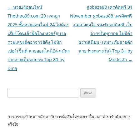
เมนู
←
หวย24ออนไลน์
gobaza88 เครดิตฟรี 31
นำทาง
Thethao99.com 29 กรกฎา
November gobaza88 เครดิตฟรี
เรื่อง
2025 ซื้อหวยออนไลน์ 24 ไม่ต้อง
เกมเยอะจุใจ รองรับทุกบัญชี เว็บ
เสี่ยงโดนเจ้ามือโกง หวยรัฐบาล
จ่ายจริงทุกยอด ไม่มีค่า
รวมเลขเด็ดอาจารย์ดัง ไม่หัก
ธรรมเนียม {เหมาะกับสายดึก
เปอร์เซ็นต์ หวยออนไลน์24 สมัคร
สายว่างกลางวัน} Top 31 by
ง่ายจ่ายเต็มทุกบาท Top 80 by
Modesta
→
Dina
ค้นหา
สำหรับ:
การบรรลุเป้าหมายมักมากับการตัดสินใจของเราในเวลาที่เรารับมันอย่าง
จริงใจ