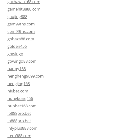
gachawin168.com
gamehit8888.com
gaojing888
gem99ths.com
gem99ths.com
gobaza88.com
golden456
gowingo
gowingo88.com
happy168
hengheng9899.com
hengjing168
hi6bet.com
hongkong456
hubbet168.com
ib888pro.bet
ib888pro.bet
infyplus888.com
item388.com