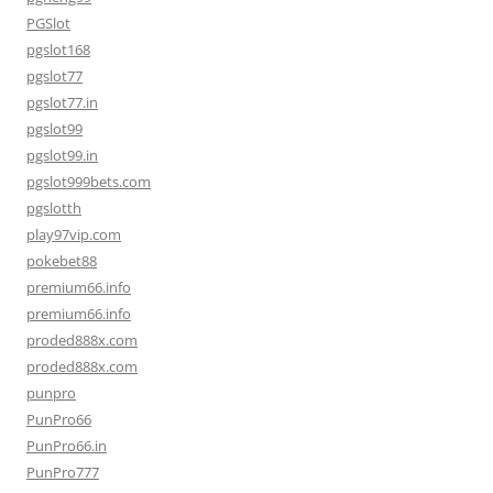
PGSlot
pgslot168
pgslot77
pgslot77.in
pgslot99
pgslot99.in
pgslot999bets.com
pgslotth
play97vip.com
pokebet88
premium66.info
premium66.info
proded888x.com
proded888x.com
punpro
PunPro66
PunPro66.in
PunPro777