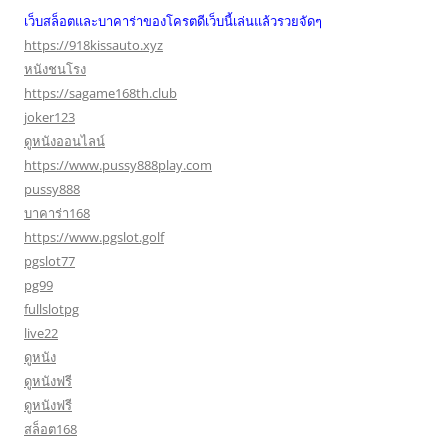
เว็บสล็อตและบาคาร่าของโครตดีเว็บนี้เล่นแล้วรวยจัดๆ
https://918kissauto.xyz
หนังชนโรง
https://sagame168th.club
joker123
ดูหนังออนไลน์
https://www.pussy888play.com
pussy888
บาคาร่า168
https://www.pgslot.golf
pgslot77
pg99
fullslotpg
live22
ดูหนัง
ดูหนังฟรี
ดูหนังฟรี
สล็อต168