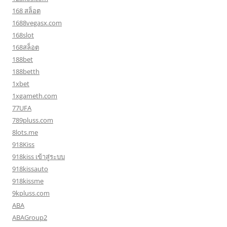
168 สล็อต
1688vegasx.com
168slot
168สล็อต
188bet
188betth
1xbet
1xgameth.com
77UFA
789pluss.com
8lots.me
918Kiss
918kiss เข้าสู่ระบบ
918kissauto
918kissme
9kpluss.com
ABA
ABAGroup2