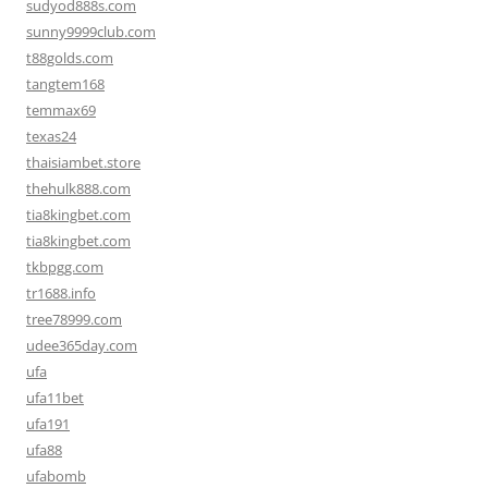
sudyod888s.com
sunny9999club.com
t88golds.com
tangtem168
temmax69
texas24
thaisiambet.store
thehulk888.com
tia8kingbet.com
tia8kingbet.com
tkbpgg.com
tr1688.info
tree78999.com
udee365day.com
ufa
ufa11bet
ufa191
ufa88
ufabomb