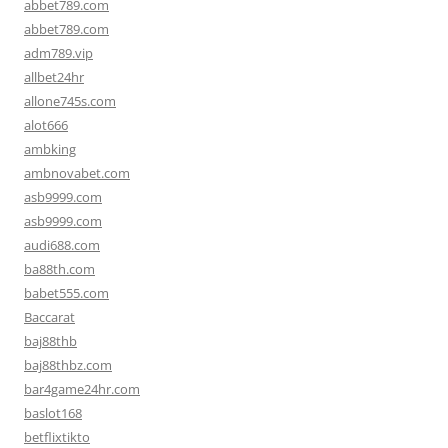
abbet789.com
abbet789.com
adm789.vip
allbet24hr
allone745s.com
alot666
ambking
ambnovabet.com
asb9999.com
asb9999.com
audi688.com
ba88th.com
babet555.com
Baccarat
baj88thb
baj88thbz.com
bar4game24hr.com
baslot168
betflixtikto