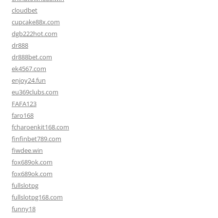
cloudbet
cupcake88x.com
dgb222hot.com
dr888
dr888bet.com
ek4567.com
enjoy24.fun
eu369clubs.com
FAFA123
faro168
fcharoenkit168.com
finfinbet789.com
fiwdee.win
fox689ok.com
fox689ok.com
fullslotpg
fullslotpg168.com
funny18