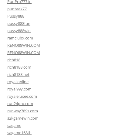
PunPro777.in
puntaek77
Pussy888
pussy888fun
pussy888win
ramclubx.com
RENO88WIN.COM
RENO88WIN.COM
rich818
rich8188.com
rich8188.net
royal online
royal99y.com
royaleluxee.com
run24pro.com
runway789s.com
s2kgamewin.com
sagame
sagame168th