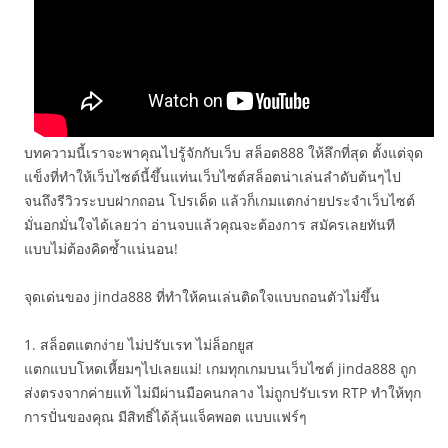
บทความนี้เราจะพาคุณไปรู้จักกับเว็บ สล็อต888 ให้ลึกที่สุด ตั้งแต่จุด
แข็งที่ทำให้เว็บไซต์นี้ขึ้นแท่นเว็บไซต์สล็อตน่าเล่นลำดับต้นๆไป
จนถึงรีวิวระบบฝากถอน โปรเด็ด แล้วก็เกมแตกง่ายประจำเว็บไซต์
มั่นอกมั่นใจได้เลยว่า อ่านจบแล้วคุณจะต้องการ สมัครเลยทันที
แบบไม่ต้องคิดซ้ำแน่นอน!
จุดเด่นของ jinda888 ที่ทำให้คนเล่นติดใจแบบถอนตัวไม่ขึ้น
1. สล็อตแตกง่าย ไม่ปรับเรท ไม่ล็อกยูส
แตกแบบโหดเหี้ยมๆไปเลยแม่! เกมทุกเกมบนเว็บไซต์ jinda888 ถูก
ส่งตรงจากค่ายแท้ ไม่มีผ่านมือคนกลาง ไม่ถูกปรับเรท RTP ทำให้ทุก
การปั่นของคุณ มีสิทธิ์ได้ลุ้นแจ็คพอต แบบแฟร์ๆ