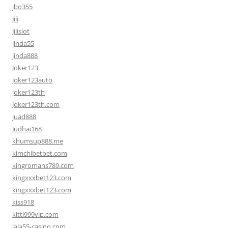
jbo355
Jili
Jilislot
jinda55
jinda888
Joker123
joker123auto
joker123th
Joker123th.com
juad888
Judhai168
khumsup888.me
kimchibetbet.com
kingromans789.com
kingxxxbet123.com
kingxxxbet123.com
kiss918
kitti999vip.com
lala55-casino.com