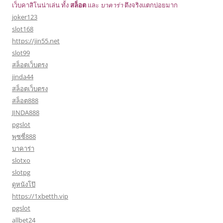
เว็บคาสิโนน่าเล่น ทั้ง
สล็อต
และ
บาคาร่า
ตึงจริงแตกบ่อยมาก
joker123
slot168
https://jin55.net
slot99
สล็อตเว็บตรง
jinda44
สล็อตเว็บตรง
สล็อต888
JINDA888
pgslot
พุซซี่888
บาคาร่า
slotxo
slotpg
ดูหนังโป๊
https://1xbetth.vip
pgslot
allbet24