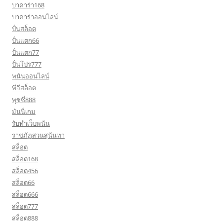
บาคาร่า168
บาคาร่าออนไลน์
ปั่นสล็อต
ปั่นแตก66
ปั่นแตก77
ปั่นโปร777
พนันออนไลน์
พีจีสล็อต
พุซซี่888
มันนี่เกม
รับทำเว็บพนัน
ราชภัฏสวนสุนันทา
สล็อต
สล็อต168
สล็อต456
สล็อต66
สล็อต666
สล็อต777
สล็อต888