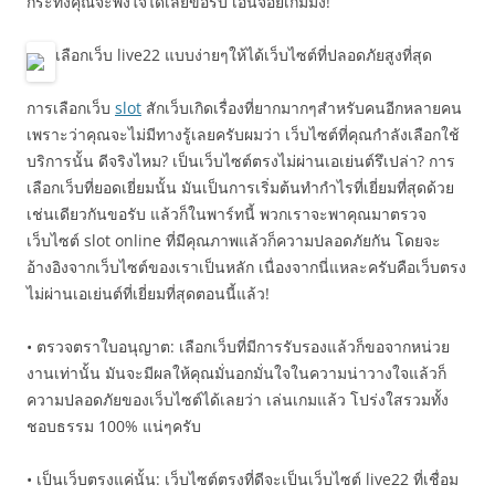
กระทั่งคุณจะพึงใจได้เลยขอรับ เอนจอยเกมมิ่ง!
เลือกเว็บ live22 แบบง่ายๆให้ได้เว็บไซต์ที่ปลอดภัยสูงที่สุด
การเลือกเว็บ
slot
สักเว็บเกิดเรื่องที่ยากมากๆสำหรับคนอีกหลายคน
เพราะว่าคุณจะไม่มีทางรู้เลยครับผมว่า เว็บไซต์ที่คุณกำลังเลือกใช้
บริการนั้น ดีจริงไหม? เป็นเว็บไซต์ตรงไม่ผ่านเอเย่นต์รึเปล่า? การ
เลือกเว็บที่ยอดเยี่ยมนั้น มันเป็นการเริ่มต้นทำกำไรที่เยี่ยมที่สุดด้วย
เช่นเดียวกันขอรับ แล้วก็ในพาร์ทนี้ พวกเราจะพาคุณมาตรวจ
เว็บไซต์ slot online ที่มีคุณภาพแล้วก็ความปลอดภัยกัน โดยจะ
อ้างอิงจากเว็บไซต์ของเราเป็นหลัก เนื่องจากนี่แหละครับคือเว็บตรง
ไม่ผ่านเอเย่นต์ที่เยี่ยมที่สุดตอนนี้แล้ว!
• ตรวจตราใบอนุญาต: เลือกเว็บที่มีการรับรองแล้วก็ขอจากหน่วย
งานเท่านั้น มันจะมีผลให้คุณมั่นอกมั่นใจในความน่าวางใจแล้วก็
ความปลอดภัยของเว็บไซต์ได้เลยว่า เล่นเกมแล้ว โปร่งใสรวมทั้ง
ชอบธรรม 100% แน่ๆครับ
• เป็นเว็บตรงแค่นั้น: เว็บไซต์ตรงที่ดีจะเป็นเว็บไซต์ live22 ที่เชื่อม