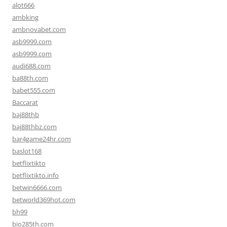
alot666
ambking
ambnovabet.com
asb9999.com
asb9999.com
audi688.com
ba88th.com
babet555.com
Baccarat
baj88thb
baj88thbz.com
bar4game24hr.com
baslot168
betflixtikto
betflixtikto.info
betwin6666.com
betworld369hot.com
bh99
bio285th.com