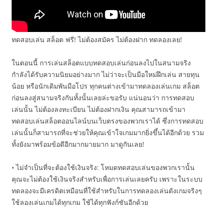
ทดสอบเล่น สล็อต ฟรี! ไม่ต้องสมัคร ไม่ต้องฝาก ทดลองเลย!
ในตอนนี้ การเล่นสล็อตแบบทดสอบเล่นก่อนลงไปในสนามจริง
กำลังได้รับความนิยมอย่างมาก ไม่ว่าจะเป็นมือใหม่ฝึกเล่น สายทุน
น้อย หรือนักเดิมพันมือโปร ทุกคนต่างเข้ามาทดลองเล่นเกม สล็อต
ก่อนลงสู่สนามจริงกันทั้งนั้นเลยล่ะขอรับ แน่นอนว่า การทดสอบ
เล่นนั้น ไม่ต้องลงทะเบียน ไม่ต้องฝากเงิน คุณสามารถเข้ามา
ทดสอบเล่นสล็อตออนไลน์บนเว็บตรงของพวกเราได้ ซึ่งการทดสอบ
เล่นนั้นก็สามารถที่จะช่วยให้คุณเข้าใจเกมมากยิ่งขึ้นได้อีกด้วย รวม
ทั้งยังมาพร้อมข้อดีอีกมากมายมาก มาดูกันเลย!
• ไม่จำเป็นที่จะต้องใช้เงินจริง: โหมดทดสอบเล่นของพวกเรานั้น
คุณจะไม่ต้องใช้เงินจริงสำหรับเพื่อการเล่นเลยครับ เพราะในระบบ
ทดลองจะมีเครดิตเหมือนที่ใช้สำหรับในการทดลองเล่นดังเกมจริงๆ
ใช้ลองเล่นเกมได้ทุกเกม ใช้ได้ทุกฟังก์ชันอีกด้วย