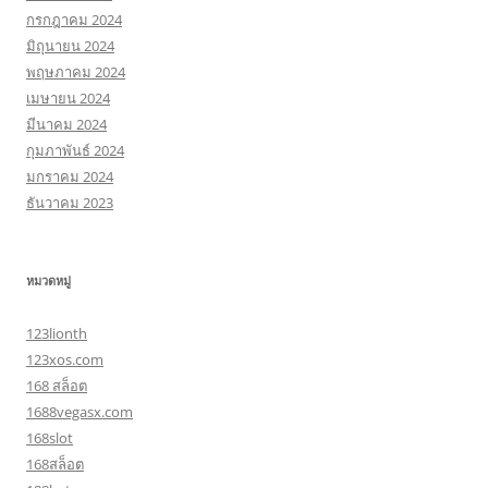
กรกฎาคม 2024
มิถุนายน 2024
พฤษภาคม 2024
เมษายน 2024
มีนาคม 2024
กุมภาพันธ์ 2024
มกราคม 2024
ธันวาคม 2023
หมวดหมู่
123lionth
123xos.com
168 สล็อต
1688vegasx.com
168slot
168สล็อต