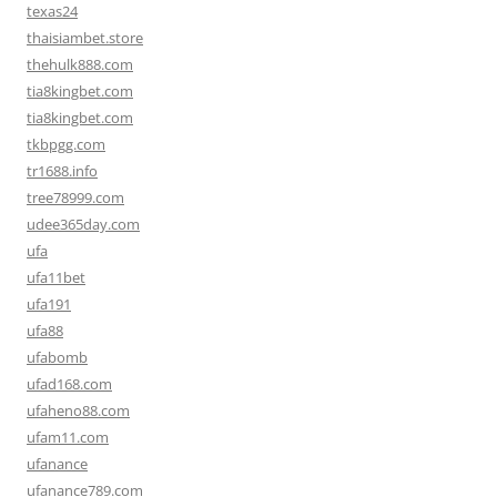
texas24
thaisiambet.store
thehulk888.com
tia8kingbet.com
tia8kingbet.com
tkbpgg.com
tr1688.info
tree78999.com
udee365day.com
ufa
ufa11bet
ufa191
ufa88
ufabomb
ufad168.com
ufaheno88.com
ufam11.com
ufanance
ufanance789.com