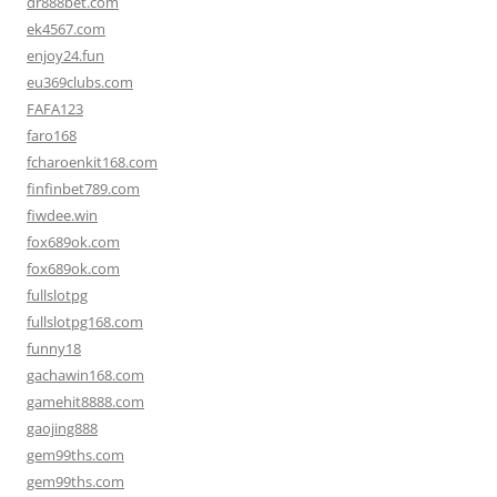
dr888bet.com
ek4567.com
enjoy24.fun
eu369clubs.com
FAFA123
faro168
fcharoenkit168.com
finfinbet789.com
fiwdee.win
fox689ok.com
fox689ok.com
fullslotpg
fullslotpg168.com
funny18
gachawin168.com
gamehit8888.com
gaojing888
gem99ths.com
gem99ths.com