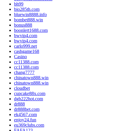
bh99
bio285th.com
bluewin8888.info
bombet888.win
bonus888
boonlert1688.com
bwvip4.com
bwvip4.com
carlo999.net
cashgame168
Casino
cc11388.com
cc11388.com
chang7777
chinatown888.win
chinatown888.win
cloudbet
cupcake88x.com
dgb222hot.com
dr888
dr888bet.com
ek4567.com
enjoy24.fun
eu369clubs.com
FAFA123