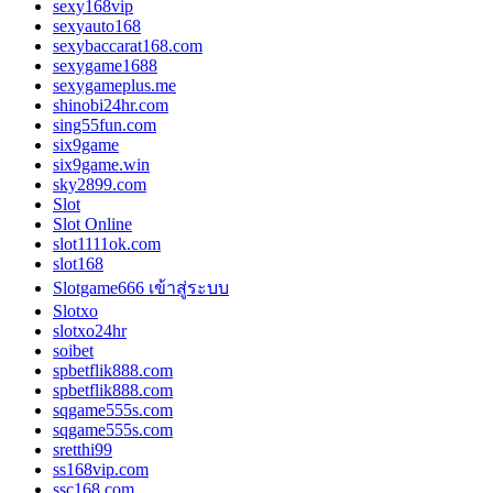
sexy168vip
sexyauto168
sexybaccarat168.com
sexygame1688
sexygameplus.me
shinobi24hr.com
sing55fun.com
six9game
six9game.win
sky2899.com
Slot
Slot Online
slot1111ok.com
slot168
Slotgame666 เข้าสู่ระบบ
Slotxo
slotxo24hr
soibet
spbetflik888.com
spbetflik888.com
sqgame555s.com
sqgame555s.com
sretthi99
ss168vip.com
ssc168.com