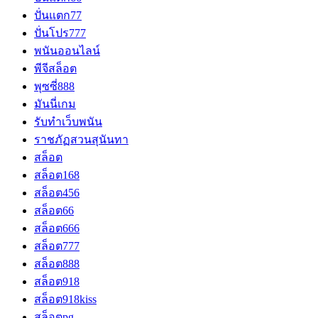
ปั่นแตก77
ปั่นโปร777
พนันออนไลน์
พีจีสล็อต
พุซซี่888
มันนี่เกม
รับทำเว็บพนัน
ราชภัฏสวนสุนันทา
สล็อต
สล็อต168
สล็อต456
สล็อต66
สล็อต666
สล็อต777
สล็อต888
สล็อต918
สล็อต918kiss
สล็อตpg