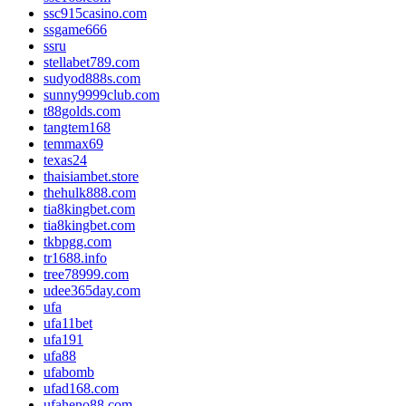
ssc915casino.com
ssgame666
ssru
stellabet789.com
sudyod888s.com
sunny9999club.com
t88golds.com
tangtem168
temmax69
texas24
thaisiambet.store
thehulk888.com
tia8kingbet.com
tia8kingbet.com
tkbpgg.com
tr1688.info
tree78999.com
udee365day.com
ufa
ufa11bet
ufa191
ufa88
ufabomb
ufad168.com
ufaheno88.com