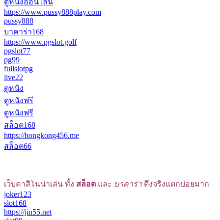
ดูหนังออนไลน์
https://www.pussy888play.com
pussy888
บาคาร่า168
https://www.pgslot.golf
pgslot77
pg99
fullslotpg
live22
ดูหนัง
ดูหนังฟรี
ดูหนังฟรี
สล็อต168
https://hongkong456.me
สล็อต66
เว็บคาสิโนน่าเล่น ทั้ง
สล็อต
และ
บาคาร่า
ตึงจริงแตกบ่อยมาก
joker123
slot168
https://jin55.net