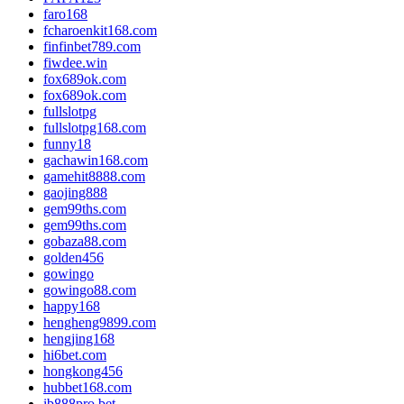
faro168
fcharoenkit168.com
finfinbet789.com
fiwdee.win
fox689ok.com
fox689ok.com
fullslotpg
fullslotpg168.com
funny18
gachawin168.com
gamehit8888.com
gaojing888
gem99ths.com
gem99ths.com
gobaza88.com
golden456
gowingo
gowingo88.com
happy168
hengheng9899.com
hengjing168
hi6bet.com
hongkong456
hubbet168.com
ib888pro.bet