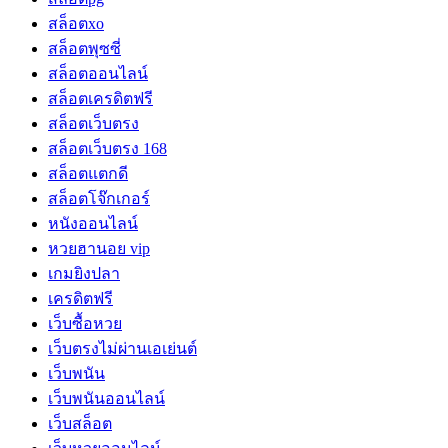
สล็อตxo
สล็อตพุซซี่
สล็อตออนไลน์
สล็อตเครดิตฟรี
สล็อตเว็บตรง
สล็อตเว็บตรง 168
สล็อตแตกดี
สล็อตโจ๊กเกอร์
หนังออนไลน์
หวยฮานอย vip
เกมยิงปลา
เครดิตฟรี
เว็บซื้อหวย
เว็บตรงไม่ผ่านเอเย่นต์
เว็บพนัน
เว็บพนันออนไลน์
เว็บสล็อต