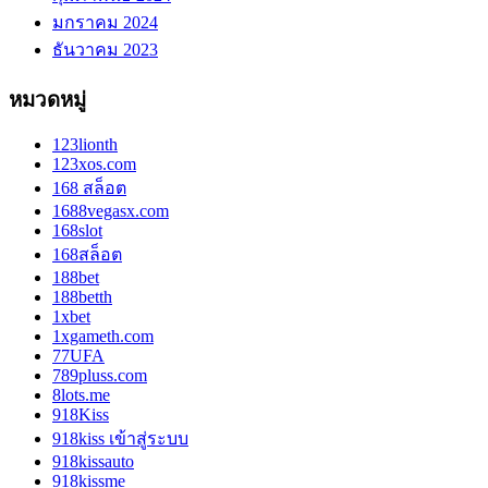
มกราคม 2024
ธันวาคม 2023
หมวดหมู่
123lionth
123xos.com
168 สล็อต
1688vegasx.com
168slot
168สล็อต
188bet
188betth
1xbet
1xgameth.com
77UFA
789pluss.com
8lots.me
918Kiss
918kiss เข้าสู่ระบบ
918kissauto
918kissme