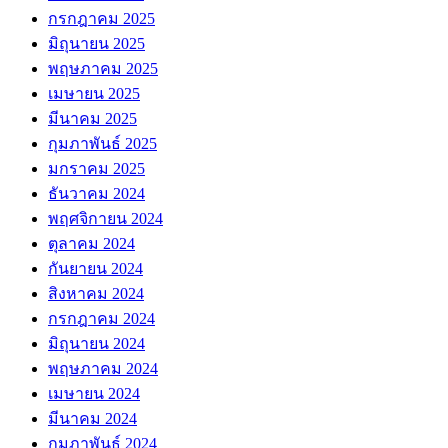
กรกฎาคม 2025
มิถุนายน 2025
พฤษภาคม 2025
เมษายน 2025
มีนาคม 2025
กุมภาพันธ์ 2025
มกราคม 2025
ธันวาคม 2024
พฤศจิกายน 2024
ตุลาคม 2024
กันยายน 2024
สิงหาคม 2024
กรกฎาคม 2024
มิถุนายน 2024
พฤษภาคม 2024
เมษายน 2024
มีนาคม 2024
กุมภาพันธ์ 2024