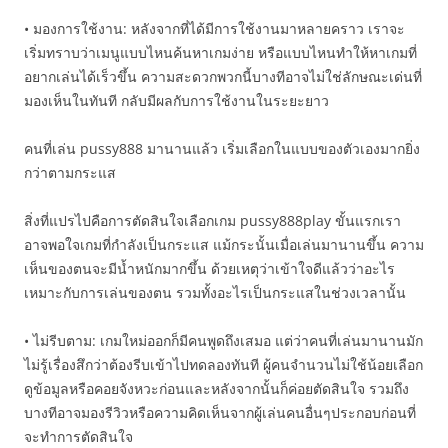
• มองการใช้งาน: หลังจากที่ได้มีการใช้งานมาหลายคราว เราจะ
เริ่มทราบว่าเมนูแบบไหนค้นหาเกมง่าย หรือแบบไหนทำให้หาเกมที่
อยากเล่นได้เร็วขึ้น ความสะดวกพวกนี้บางทีอาจไม่ใช่ลักษณะเด่นที่
มองเห็นในทันที กลับมีผลกับการใช้งานในระยะยาว
คนที่เล่น pussy888 มานานแล้ว เริ่มเลือกในแบบของตัวเองมากยิ่ง
กว่าตามกระแส
สิ่งที่แปรไปคือการตัดสินใจเลือกเกม pussy888play ขั้นแรกเรา
อาจพอใจเกมที่กำลังเป็นกระแส แม้กระนั้นเมื่อเล่นมานานขึ้น ความ
เห็นของตนจะมีน้ำหนักมากขึ้น ด้วยเหตุว่าเข้าใจดีแล้วว่าอะไร
เหมาะกับการเล่นของตน รวมทั้งอะไรเป็นกระแสในช่วงเวลานั้น
• ไม่รีบตาม: เกมใหม่ออกก็มีคนพูดถึงเสมอ แต่ว่าคนที่เล่นมานานมัก
ไม่รู้เรื่องสึกว่าต้องรีบเข้าไปทดลองทันที ผู้คนจำนวนไม่ใช้น้อยเลือก
ดูข้อมูลหรือคอยจังหวะก่อนและหลังจากนั้นก็ค่อยตัดสินใจ รวมถึง
บางทีอาจมองรีวิวหรือความคิดเห็นจากผู้เล่นคนอื่นๆประกอบก่อนที่
จะทำการตัดสินใจ