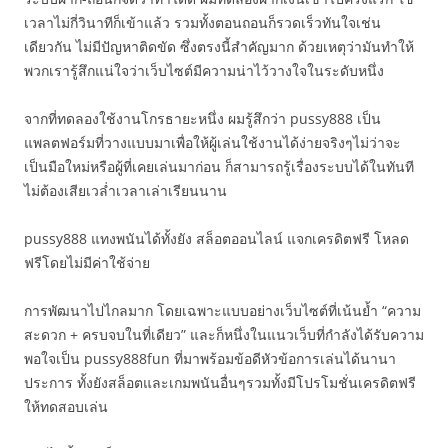
เวลาไม่กี่วินาทีก็เข้าแล้ว รวมทั้งตอนถอนก็รวดเร็วทันใจเช่น
เดียวกัน ไม่มีปัญหาติดขัด ซึ่งตรงนี้สำคัญมาก ด้วยเหตุว่ามันทำให้
พวกเรารู้สึกแน่ใจว่าเว็บไซต์มีความน่าไว้วางใจในระดับหนึ่ง
จากที่ทดลองใช้งานโกรธายะหนึ่ง ผมรู้สึกว่า pussy888 เป็น
แพลตฟอร์มที่วางแบบมาเพื่อให้ผู้เล่นใช้งานได้ง่ายจริงๆไม่ว่าจะ
เป็นมือใหม่หรือผู้ที่เคยเล่นมาก่อน ก็สามารถรู้เรื่องระบบได้ในทันที
ไม่ต้องเสียเวล่ำเวลาเล่าเรียนนาน
pussy888 แทงพนันได้ทั้งยัง สล็อตออนไลน์ แจกเครดิตฟรี โหลด
ฟรีโดยไม่มีค่าใช้จ่าย
การพัฒนาไปไกลมาก โดยเฉพาะแบบอย่างเว็บไซต์ที่เน้นย้ำ “ความ
สะดวก + ครบจบในที่เดียว” และก็หนึ่งในแนวเว็บที่กำลังได้รับความ
พอใจเป็น pussy888fun ที่มาพร้อมข้อดีหัวข้อการเล่นได้นานา
ประการ ทั้งยังสล็อตและเกมพนันอื่นๆรวมทั้งมีโปรโมชั่นเครดิตฟรี
ให้ทดสอบเล่น