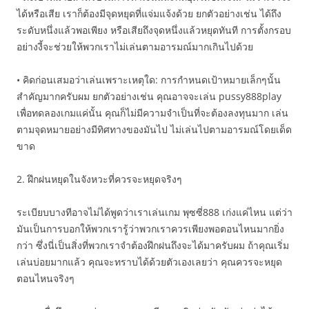
ได้หรือเสีย เราก็ต้องมีจุดหยุดที่แจ่มแจ้งด้วย ยกตัวอย่างเช่น ได้ถึง
ระดับหนึ่งแล้วพอเพียง หรือเสียถึงจุดหนึ่งแล้วหยุดทันที การตั้งกรอบ
อย่างงี้จะช่วยให้พวกเราไม่เล่นตามอารมณ์มากเกินไปด้วย
• คิดก่อนเสมอว่าเล่นเพราะเหตุใด: การกำหนดเป้าหมายเล็กๆนั้น
สำคัญมากครับผม ยกตัวอย่างเช่น คุณอาจจะเล่น pussy888play
เพื่อทดลองเกมแค่นั้น คุณก็ไม่มีความจำเป็นที่จะต้องลงทุนมาก เล่น
ตามจุดหมายอย่างมีทิศทางของมันไป ไม่เล่นไปตามอารมณ์โดยเด็ด
ขาด
2. ฝึกฝนหยุดในจังหวะที่ควรจะหยุดจริงๆ
ระเบียบบางทีอาจไม่ได้พูดว่าเราเล่นเกม พุซซี่888 เก่งแค่ไหน แต่ว่า
มันเป็นการบอกให้พวกเรารู้ว่าพวกเราควรเพียงพอตอนไหนมากยิ่ง
กว่า ซึ่งนี่เป็นสิ่งที่พวกเราจำต้องฝึกฝนถึงจะได้มาครับผม ถ้าคุณเริ่ม
เล่นบ่อยมากแล้ว คุณจะทราบได้ด้วยตัวเองเลยว่า คุณควรจะหยุด
ตอนไหนจริงๆ