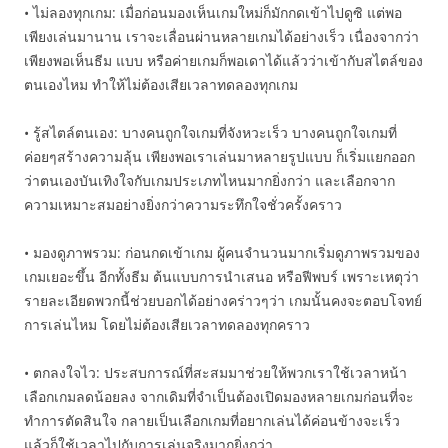
• ไม่ลองทุกเกม: เมื่อก่อนมองเห็นเกมใหม่ก็มักกดเข้าไปดูซิ แต่พอ
เพียงเล่นมานาน เราจะเลื่อนผ่านหลายเกมได้อย่างเร็ว เนื่องจากว่า
เพียงพอเห็นธีม แบบ หรือค่ายเกมก็พอเดาได้แล้วว่าเข้ากับสไตล์ของ
ตนเองไหม ทำให้ไม่ต้องเสียเวลาทดลองทุกเกม
• รู้สไตล์ตนเอง: บางคนถูกใจเกมที่จังหวะเร็ว บางคนถูกใจเกมที่
ค่อยๆสร้างความลุ้น เพียงพอเราเล่นมาหลายรูปแบบ ก็เริ่มแยกออก
ว่าตนเองบันเทิงใจกับเกมประเภทไหนมากยิ่งกว่า และเลือกจาก
ความเหมาะสมอย่างยิ่งกว่าความระทึกใจชั่วครั้งคราว
• มองดูภาพรวม: ก่อนกดเข้าเกม ผู้คนจำนวนมากเริ่มดูภาพรวมของ
เกมเยอะขึ้น อีกทั้งธีม ต้นแบบการนำเสนอ หรือฟีพบร์ เพราะเหตุว่า
รายละเอียดพวกนี้ช่วยบอกได้อย่างคร่าวๆว่า เกมนั้นคงจะตอบโจทย์
การเล่นไหม โดยไม่ต้องเสียเวลาทดลองทุกคราว
• ตกลงใจไว: ประสบการณ์ที่สะสมมาช่วยให้พวกเราใช้เวลาหน้า
เลือกเกมลดน้อยลง จากเดิมที่จำเป็นต้องเปิดมองหลายเกมก่อนที่จะ
ทำการตัดสินใจ กลายเป็นเลือกเกมที่อยากเล่นได้ค่อนข้างจะเร็ว
แล้วก็ใช้เวลาไปกับการเล่นจริงมากยิ่งกว่า