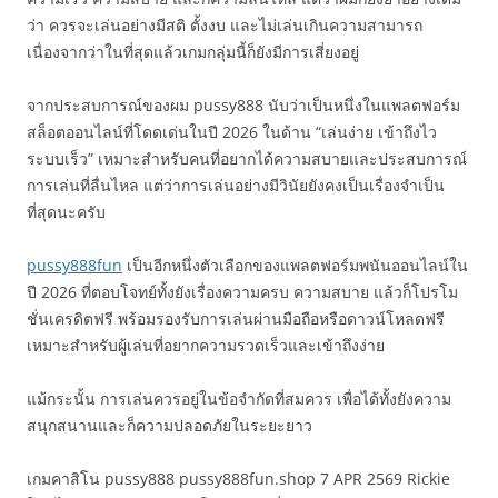
ว่า ควรจะเล่นอย่างมีสติ ตั้งงบ และไม่เล่นเกินความสามารถ
เนื่องจากว่าในที่สุดแล้วเกมกลุ่มนี้ก็ยังมีการเสี่ยงอยู่
จากประสบการณ์ของผม pussy888 นับว่าเป็นหนึ่งในแพลตฟอร์ม
สล็อตออนไลน์ที่โดดเด่นในปี 2026 ในด้าน “เล่นง่าย เข้าถึงไว
ระบบเร็ว” เหมาะสำหรับคนที่อยากได้ความสบายและประสบการณ์
การเล่นที่ลื่นไหล แต่ว่าการเล่นอย่างมีวินัยยังคงเป็นเรื่องจำเป็น
ที่สุดนะครับ
pussy888fun
เป็นอีกหนึ่งตัวเลือกของแพลตฟอร์มพนันออนไลน์ใน
ปี 2026 ที่ตอบโจทย์ทั้งยังเรื่องความครบ ความสบาย แล้วก็โปรโม
ชั่นเครดิตฟรี พร้อมรองรับการเล่นผ่านมือถือหรือดาวน์โหลดฟรี
เหมาะสำหรับผู้เล่นที่อยากความรวดเร็วและเข้าถึงง่าย
แม้กระนั้น การเล่นควรอยู่ในข้อจำกัดที่สมควร เพื่อได้ทั้งยังความ
สนุกสนานและก็ความปลอดภัยในระยะยาว
เกมคาสิโน pussy888 pussy888fun.shop 7 APR 2569 Rickie