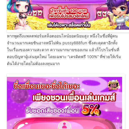
หากพูดถึงแพลตฟอร์มสล็อตออนไลน์ยอดนิยมสูง หนึ่งในชื่อที่ผู้คน
จำนวนมากเคยชินอาจหนีไม่พ้น pussy888fun ซึ่งสะดุดตาอีกทั้ง
ในเรื่องของความสะดวก ความมากมายของเกม แล้วก็โปรโมชั่นที่
ตอบปัญหาผู้เล่นยุคใหม่ โดยเฉพาะ “เครดิตฟรี 100%” ที่ช่วยให้เริ่ม
ต้นได้ง่ายโดยไม่ต้องลงทุนมาก