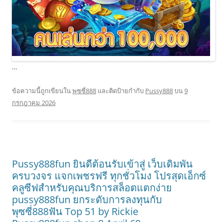
…
ข้อความนี้ถูกเขียนใน
พุซซี่888
และติดป้ายกำกับ
Pussy888
บน
9
กรกฎาคม 2026
Pussy888fun ยินดีต้อนรับเข้าสู่ เว็บเดิมพัน
ครบวงจร แจกเพชรฟรี ทุกชั่วโมง โปรสุดเอ็กซ์
คลูซีฟสำหรับคุณบริการสล็อตแตกง่าย
pussy888fun ยกระดับการลงทุนกับ
พุซซี่888ฟัน Top 51 by Rickie