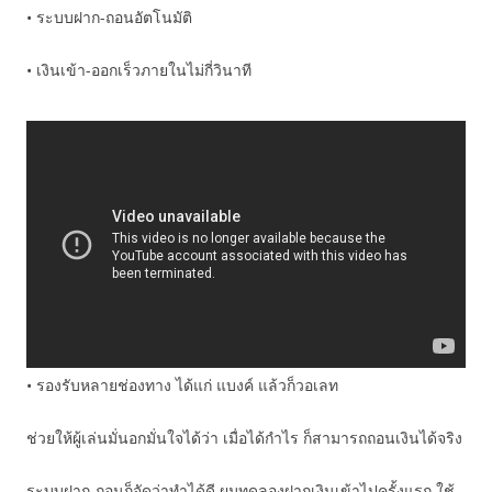
• ระบบฝาก-ถอนอัตโนมัติ
• เงินเข้า-ออกเร็วภายในไม่กี่วินาที
• รองรับหลายช่องทาง ได้แก่ แบงค์ แล้วก็วอเลท
ช่วยให้ผู้เล่นมั่นอกมั่นใจได้ว่า เมื่อได้กำไร ก็สามารถถอนเงินได้จริง
ระบบฝาก-ถอนก็จัดว่าทำได้ดี ผมทดลองฝากเงินเข้าไปครั้งแรก ใช้