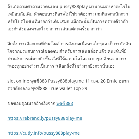
ถ้าเกิดถามคำถามว่าคนเล่น pussy888play มานานมองหาอะไรไม่
เหมือนกับเดิม คำตอบบางทีอาจไม่ใช่ว่าต้องการเกมที่แจกหนักกว่า
หรือโปรโมชันที่มากกว่าเดิมเสมอ แม้กระนั้นเป็นการทราบดีว่าตัว
เองกำลังมองหาอะไรจากการเล่นแต่ละครั้งมากกว่า
อีกทั้งการเลือกเกมที่กับสไตล์ การสังเกตเนื้อหาเล็กๆและก็การตัดสิน
ใจจากประสบการณ์ของตน สำหรับการเล่นสล็อตแล้ว คนเล่นที่มี
ประสบการณ์มากยิ่งขึ้น สิ่งที่ให้ความใส่ใจจะเบาๆเปลี่ยนจากการ
“ลองทุกอย่าง” มาเป็นการ “เลือกสิ่งที่ใช่” มากยิ่งกว่านั่นเอง
slot online พุซซี่888 Pussy888play.me 11 ส.ค. 26 Ernie อยาก
รวยต้องลอง พุซซี่888 True wallet Top 29
ขอขอบคุณมากอ้างอิงจาก
พุซซี่888
https://rebrand.ly/pussy888play-me
https://cutly.info/pussy888play-me