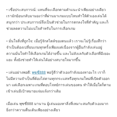
• เชื่อประสบการณ์: แทนที่จะเลือกตามคำแนะนำเพียงอย่างเดียว
เรามักย้อนกลับมามองว่าที่ผ่านมาเกมแบบไหนทำให้ตัวเองเล่นได้
สนุกกว่า ประสบการณ์จึงเป็นตัวช่วยในการตกลงใจที่สำคัญ และก็
ช่วยลดความไม่แน่ใจสำหรับในการเลือกเกม
• มั่นใจสิ่งที่ถูกใจ: เมื่อรู้จักสไตล์ของตนแล้ว เราจะไม่รู้เรื่องสึกว่า
จำเป็นต้องเปลี่ยนเกมทุกครั้งเพียงแต่เนื่องจากผู้อื่นกำลังเล่นอยู่
ความมั่นใจทำให้เลือกเกมได้ง่ายขึ้น และไม่ลังเลกับตัวเลือกที่มีเยอะ
แยะ ทั้งยังช่วยทำให้เล่นได้อย่างสบายใจมากขึ้น
• เล่นอย่างพอดี:
พุซซี่888
พอรู้ดีว่าตัวเองกำลังมองหาอะไร เราก็
ไม่มีความจำเป็นที่ต้องไล่ตามทุกกระแสหรือทุกเกมใหม่ที่เปิดตัวออก
มา แต่เลือกเฉพาะเกมที่ตอบโจทย์การเล่นของตน ทำให้เมื่อใดก็ตาม
เข้าเล่นมีเป้าหมายแจ่มแจ้งกว่าเดิม
เมื่อเล่น พุซซี่888 มานาน ผู้เล่นมองหาสิ่งที่เหมาะสมกับตัวเองมาก
ยิ่งกว่าความตื่นเต้นเพียงอย่างเดียว