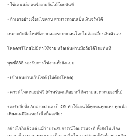
• ใช้เล่นสล็อตหรือเกมอื่นได้โดยทันที
• ถ้าเอาอย่างเงื่อนไขครบ สามารถถอนเป็นเงินจริงได้
เหมาะกับมือใหม่ที่อยากลองระบบก่อนโดยไม่ต้องเสี่ยงเงินตัวเอง
โหลดฟรีโดยไม่มีค่าใช้จ่าย หรือเล่นผ่านมือถือได้โดยทันที
พุซซี่888 รองรับการใช้งานทั้งยังแบบ
• เข้าเล่นผ่านเว็บไซต์ (ไม่ต้องโหลด)
• ดาวน์โหลดแอปฟรี (สำหรับคนที่อยากได้ความสะดวกเยอะขึ้น)
รองรับอีกทั้ง Android และก็ iOS ทำให้เล่นได้ทุกหนทุกแห่ง ทุกเมื่อ
เพียงแค่มีอินเทอร์เน็ตก็พอเพียง
อย่างไรก็แล้วแต่ แม้ว่าประสบการณ์โดยรวมจะดี ทั้งยังในเรื่อง
ความเร็ว ความสบาย และก็ความลื่นไหล แต่ว่าผมก็ยังย้ำอย่างเดิม