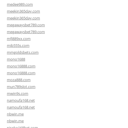
medee989.com
meekin365day.com
meekin365day.com
megawaysbet789.com
megawaysbet789.com
mfj889xx.com
mib555s.com
mmgoldsbets.com
mono1688
mono16888.com
mono16888.com
moza888.com
mun789slot.com
mwin9s.com
namoufa168.net
namoufa168.net
nbwin.me
nbwin.me
niseko168bet.com