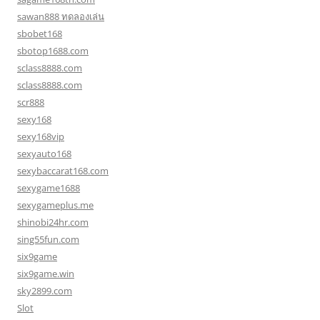
sawan888 ทดลองเล่น
sbobet168
sbotop1688.com
sclass8888.com
sclass8888.com
scr888
sexy168
sexy168vip
sexyauto168
sexybaccarat168.com
sexygame1688
sexygameplus.me
shinobi24hr.com
sing55fun.com
six9game
six9game.win
sky2899.com
Slot