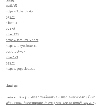
ดูหนังโป๊
https://1xbetth.vip
pgslot
allbet24
pg slot
joker 123
https://samurai777.net
https://tokyoslot88.com
pgslotbetway
joker123
pgslot
https://gogoslot.asia
เรื่องล่าสุด
casino online jinda888 รวมสล็อตน่าเล่น 2026 เกมดังจากค่ายชั้นนำ
พร้อมรายละเอียดครบทุกมิติ เว็บตรง Jin888.asia เครดิตฟรี Top 76 by