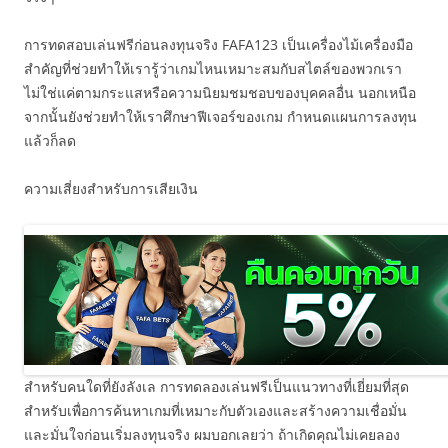
การทดสอบเล่นฟรีก่อนลงทุนจริง FAFA123 เป็นเครื่องไม้เครื่องมือ
สำคัญที่ช่วยทำให้เรารู้ว่าเกมไหนเหมาะสมกับสไตล์ของพวกเรา
ไม่ใช่แค่ตามกระแสหรือความนิยมชมชอบของบุคคลอื่น นอกเหนือ
จากนั้นยังช่วยทำให้เราศึกษาฟีเจอร์ของเกม กำหนดแผนการลงทุน
แล้วก็ลด
ความเสี่ยงสำหรับการเสียเงิน
สำหรับคนใดที่ยังลังเล การทดลองเล่นฟรีเป็นแนวทางที่เยี่ยมที่สุด
สำหรับเพื่อการค้นหาเกมที่เหมาะกับตัวเองและสร้างความเชื่อมั่น
และมั่นใจก่อนเริ่มลงทุนจริง ผมบอกเลยว่า ถ้าเกิดคุณไม่เคยลอง