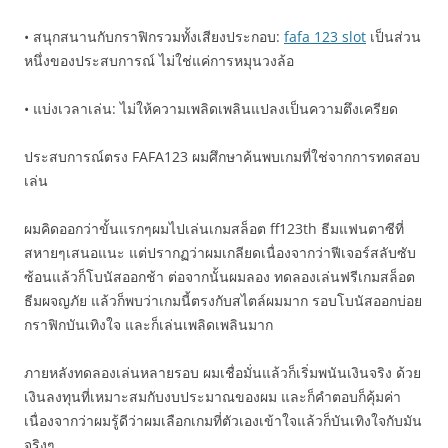
• สนุกสนานกับกราฟิกรวมทั้งเสียงประกอบ:
fafa 123 slot
เป็นส่วน
หนึ่งของประสบการณ์ ไม่ใช่แค่การหมุนวงล้อ
• แบ่งเวลาเล่น: ไม่ให้ความเพลิดเพลินแปลงเป็นความตึงเครียด
ประสบการณ์ตรง FAFA123 ผมศึกษาค้นพบเกมที่ใช่จากการทดสอบ
เล่น
ผมคิดออกว่าขั้นแรกๆผมไปเล่นเกมสล็อต ff123th ธีมแฟนตาซีที่
สหายๆเสนอแนะ แต่ปรากฏว่าผมเกลียดเนื่องจากว่าฟีเจอร์สลับซับ
ซ้อนแล้วก็โบนัสออกช้า ต่อจากนั้นผมลอง ทดลองเล่นฟรีเกมสล็อต
ธีมผจญภัย แล้วก็พบว่าเกมนี้ตรงกับสไตล์ผมมาก รอบโบนัสออกบ่อย
กราฟิกบันเทิงใจ และก็เล่นเพลิดเพลินมาก
ภายหลังทดลองเล่นหลายรอบ ผมเชื่อมั่นแล้วก็เริ่มพนันเงินจริง ด้วย
เงินลงทุนที่เหมาะสมกับงบประมาณของผม และก็คำตอบก็คุ้มค่า
เนื่องจากว่าผมรู้ดีว่าผมเลือกเกมที่ตัวเองเข้าใจแล้วก็บันเทิงใจกับมัน
จริงๆ