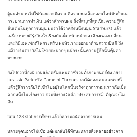
ผู้คนจำนวนไม่ใช้น้อยอาจมีความคิดว่าเกมสล็อตออนไลน์มันย้ำแค่
กระบวนการทำเงิน แต่ว่าสำหรับผม สิ่งที่สนุกที่สุดเป็น ความรู้สึก
ตื่นเต้นในทุกการหมุน ผมจำได้ว่าครั้งหนึ่งหมุน Starburst แล้ว
เครื่องหมายสีรุ้งกินน้ำเรียงกันเต็มหน้าหน้าจอ เสียงเพลงเปลี่ยน
และก็มีเอฟเฟกต์ไฟกระพริบ ผมหัวเราะออกมาด้วยความยินดี ถึง
แม้ว่าเงินรางวัลไม่ใช่เยอะมากๆ แม้กระนั้นความรู้สึกนั้นคุ้มค่า
มากมาย
ยิ่งไปกว่านี้ยังมี เกมสล็อตธีมแฟนตาซีรวมทั้งภาพยนตร์ดัง อย่าง
Jurassic Park หรือ Game of Thrones ผมได้ลองเล่นเกมพวกนี้
แล้วรู้สึกราวกับได้เข้าไปอยู่ในโลกนั้นจริงๆทุกการหมุนราวกับเป็น
ฉากหนึ่งในเรื่องราว รวมทั้งรางวัลคือ “ประสบการณ์” ที่คุณจะไม่
ลืม
fafa 123 slot การศึกษาแล้วก็ความถนัดจากการเล่น
หลายๆคนอาจไม่เชื่อ แต่ผมกลับได้ทักษะหลายสิ่งหลายอย่างจาก