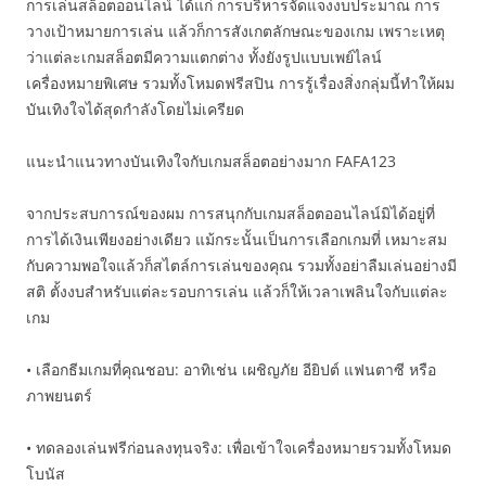
การเล่นสล็อตออนไลน์ ได้แก่ การบริหารจัดแจงงบประมาณ การ
วางเป้าหมายการเล่น แล้วก็การสังเกตลักษณะของเกม เพราะเหตุ
ว่าแต่ละเกมสล็อตมีความแตกต่าง ทั้งยังรูปแบบเพย์ไลน์
เครื่องหมายพิเศษ รวมทั้งโหมดฟรีสปิน การรู้เรื่องสิ่งกลุ่มนี้ทำให้ผม
บันเทิงใจได้สุดกำลังโดยไม่เครียด
แนะนำแนวทางบันเทิงใจกับเกมสล็อตอย่างมาก FAFA123
จากประสบการณ์ของผม การสนุกกับเกมสล็อตออนไลน์มิได้อยู่ที่
การได้เงินเพียงอย่างเดียว แม้กระนั้นเป็นการเลือกเกมที่ เหมาะสม
กับความพอใจแล้วก็สไตล์การเล่นของคุณ รวมทั้งอย่าลืมเล่นอย่างมี
สติ ตั้งงบสำหรับแต่ละรอบการเล่น แล้วก็ให้เวลาเพลินใจกับแต่ละ
เกม
• เลือกธีมเกมที่คุณชอบ: อาทิเช่น เผชิญภัย อียิปต์ แฟนตาซี หรือ
ภาพยนตร์
• ทดลองเล่นฟรีก่อนลงทุนจริง: เพื่อเข้าใจเครื่องหมายรวมทั้งโหมด
โบนัส