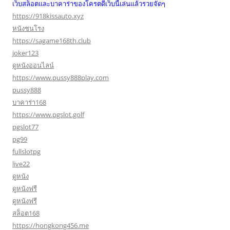
เว็บสล็อตและบาคาร่าของโครตดีเว็บนี้เล่นแล้วรวยจัดๆ
https://918kissauto.xyz
หนังชนโรง
https://sagame168th.club
joker123
ดูหนังออนไลน์
https://www.pussy888play.com
pussy888
บาคาร่า168
https://www.pgslot.golf
pgslot77
pg99
fullslotpg
live22
ดูหนัง
ดูหนังฟรี
ดูหนังฟรี
สล็อต168
https://hongkong456.me