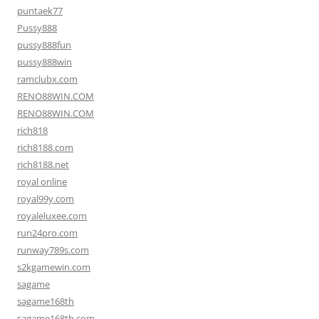
puntaek77
Pussy888
pussy888fun
pussy888win
ramclubx.com
RENO88WIN.COM
RENO88WIN.COM
rich818
rich8188.com
rich8188.net
royal online
royal99y.com
royaleluxee.com
run24pro.com
runway789s.com
s2kgamewin.com
sagame
sagame168th
sagame168th.com