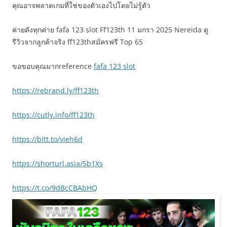
คุณอาจพลาดเกมที่ใช่ของตัวเองไปโดยไม่รู้ตัว
ค่ายดังทุกค่าย fafa 123 slot Ff123th 11 มกรา 2025 Nereida ดู
รีวิวจากลูกค้าจริง ff123thสมัครฟรี Top 65
ขอขอบคุณมากreference
fafa 123 slot
https://rebrand.ly/ff123th
https://cutly.info/ff123th
https://bitt.to/vieh6d
https://shorturl.asia/5b1Xs
https://t.co/9dBcCBAbHQ