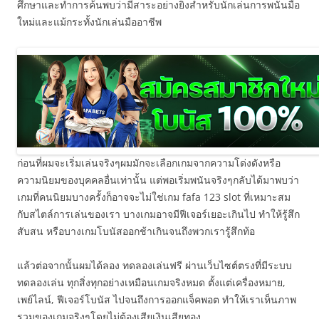
ศึกษาและทำการค้นพบว่ามีสาระอย่างยิ่งสำหรับนักเล่นการพนันมือ
ใหม่และแม้กระทั้งนักเล่นมืออาชีพ
ก่อนที่ผมจะเริ่มเล่นจริงๆผมมักจะเลือกเกมจากความโด่งดังหรือ
ความนิยมของบุคคลอื่นเท่านั้น แต่พอเริ่มพนันจริงๆกลับได้มาพบว่า
เกมที่คนนิยมบางครั้งก็อาจจะไม่ใช่เกม fafa 123 slot ที่เหมาะสม
กับสไตล์การเล่นของเรา บางเกมอาจมีฟีเจอร์เยอะเกินไป ทำให้รู้สึก
สับสน หรือบางเกมโบนัสออกช้าเกินจนถึงพวกเรารู้สึกท้อ
แล้วต่อจากนั้นผมได้ลอง ทดลองเล่นฟรี ผ่านเว็บไซต์ตรงที่มีระบบ
ทดลองเล่น ทุกสิ่งทุกอย่างเหมือนเกมจริงหมด ตั้งแต่เครื่องหมาย,
เพย์ไลน์, ฟีเจอร์โบนัส ไปจนถึงการออกแจ็คพอต ทำให้เราเห็นภาพ
รวมของเกมจริงๆโดยไม่ต้องเสียเงินเสียทอง