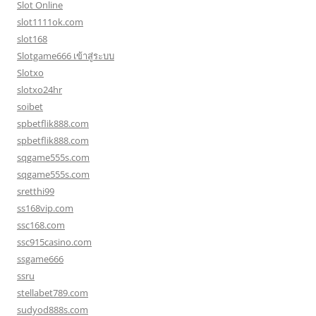
Slot Online
slot1111ok.com
slot168
Slotgame666 เข้าสู่ระบบ
Slotxo
slotxo24hr
soibet
spbetflik888.com
spbetflik888.com
sqgame555s.com
sqgame555s.com
sretthi99
ss168vip.com
ssc168.com
ssc915casino.com
ssgame666
ssru
stellabet789.com
sudyod888s.com