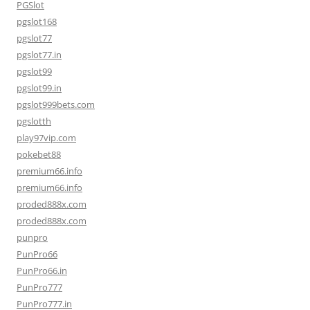
PGSlot
pgslot168
pgslot77
pgslot77.in
pgslot99
pgslot99.in
pgslot999bets.com
pgslotth
play97vip.com
pokebet88
premium66.info
premium66.info
proded888x.com
proded888x.com
punpro
PunPro66
PunPro66.in
PunPro777
PunPro777.in