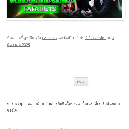
…
ข้อความนี้ถูกเขียนใน
FAFA123
และติดป้ายกำกับ
fafa 123 slot
บน
1
ธันวาคม 2025
ค้นหา
สำหรับ:
การบรรลุเป้าหมายมักมากับการตัดสินใจของเราในเวลาที่เรารับมันอย่าง
จริงใจ