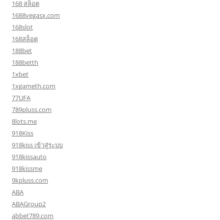
168 สล็อต
1688vegasx.com
168slot
168สล็อต
188bet
188betth
1xbet
1xgameth.com
77UFA
789pluss.com
8lots.me
918Kiss
918kiss เข้าสู่ระบบ
918kissauto
918kissme
9kpluss.com
ABA
ABAGroup2
abbet789.com