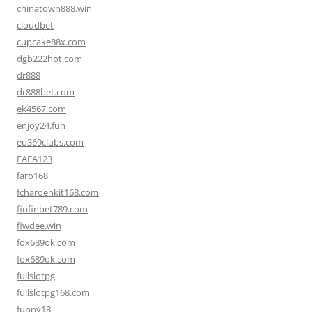
chinatown888.win
cloudbet
cupcake88x.com
dgb222hot.com
dr888
dr888bet.com
ek4567.com
enjoy24.fun
eu369clubs.com
FAFA123
faro168
fcharoenkit168.com
finfinbet789.com
fiwdee.win
fox689ok.com
fox689ok.com
fullslotpg
fullslotpg168.com
funny18