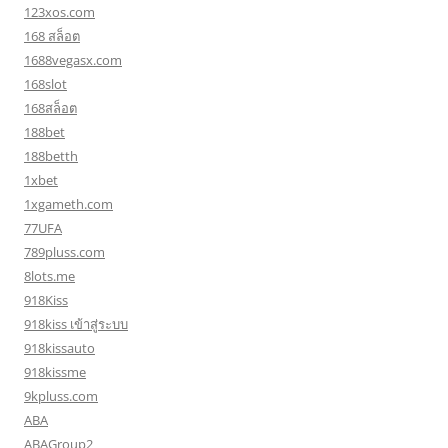
123xos.com
168 สล็อต
1688vegasx.com
168slot
168สล็อต
188bet
188betth
1xbet
1xgameth.com
77UFA
789pluss.com
8lots.me
918Kiss
918kiss เข้าสู่ระบบ
918kissauto
918kissme
9kpluss.com
ABA
ABAGroup2