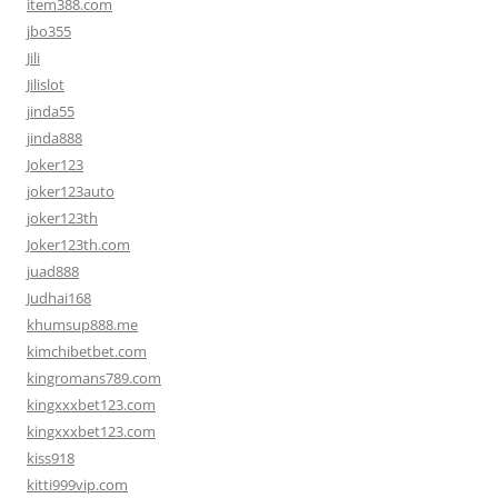
item388.com
jbo355
Jili
Jilislot
jinda55
jinda888
Joker123
joker123auto
joker123th
Joker123th.com
juad888
Judhai168
khumsup888.me
kimchibetbet.com
kingromans789.com
kingxxxbet123.com
kingxxxbet123.com
kiss918
kitti999vip.com