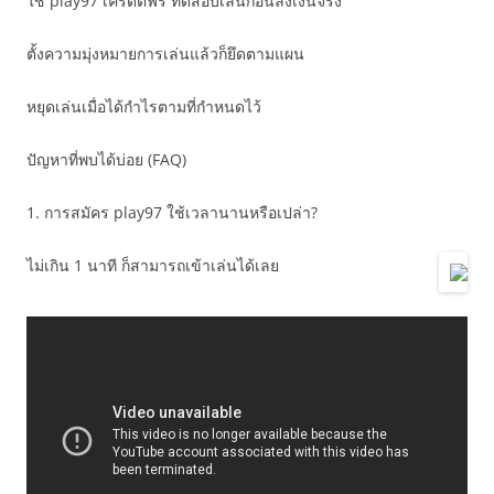
ใช้ play97 เครดิตฟรี ทดสอบเล่นก่อนลงเงินจริง
ตั้งความมุ่งหมายการเล่นแล้วก็ยึดตามแผน
หยุดเล่นเมื่อได้กำไรตามที่กำหนดไว้
ปัญหาที่พบได้บ่อย (FAQ)
1. การสมัคร play97 ใช้เวลานานหรือเปล่า?
ไม่เกิน 1 นาที ก็สามารถเข้าเล่นได้เลย