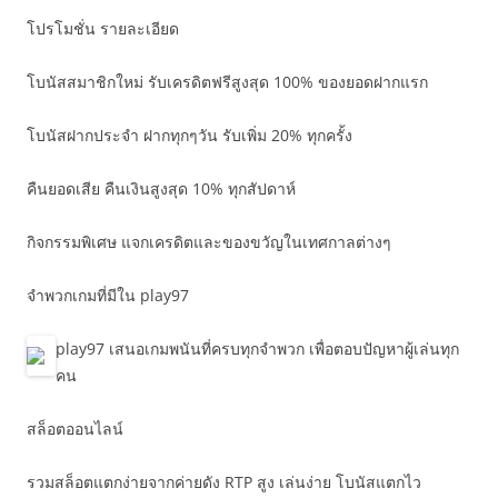
โปรโมชั่น รายละเอียด
โบนัสสมาชิกใหม่ รับเครดิตฟรีสูงสุด 100% ของยอดฝากแรก
โบนัสฝากประจำ ฝากทุกๆวัน รับเพิ่ม 20% ทุกครั้ง
คืนยอดเสีย คืนเงินสูงสุด 10% ทุกสัปดาห์
กิจกรรมพิเศษ แจกเครดิตและของขวัญในเทศกาลต่างๆ
จำพวกเกมที่มีใน play97
play97 เสนอเกมพนันที่ครบทุกจำพวก เพื่อตอบปัญหาผู้เล่นทุก
คน
สล็อตออนไลน์
รวมสล็อตแตกง่ายจากค่ายดัง RTP สูง เล่นง่าย โบนัสแตกไว