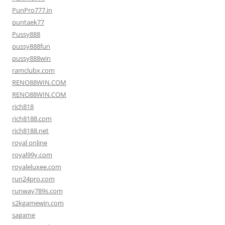
PunPro777.in
puntaek77
Pussy888
pussy888fun
pussy888win
ramclubx.com
RENO88WIN.COM
RENO88WIN.COM
rich818
rich8188.com
rich8188.net
royal online
royal99y.com
royaleluxee.com
run24pro.com
runway789s.com
s2kgamewin.com
sagame