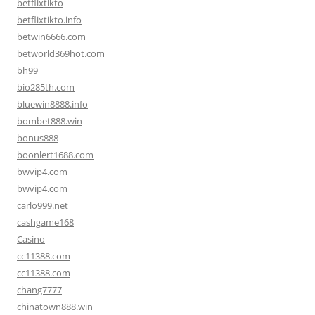
betflixtikto
betflixtikto.info
betwin6666.com
betworld369hot.com
bh99
bio285th.com
bluewin8888.info
bombet888.win
bonus888
boonlert1688.com
bwvip4.com
bwvip4.com
carlo999.net
cashgame168
Casino
cc11388.com
cc11388.com
chang7777
chinatown888.win