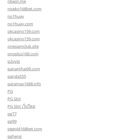
nbwin.me
niseko168bet.com
no1huay
no1huay.com
okcasino159.com
okcasino159.com
onesiamclub.site
onoplus168.com
p2vvip
pananthai99.com
panda555
paramax1688.info
PG
PG Slot
PG Slot เว็บใหม่
pg77
pg99
pggold168bet.com
pgheng