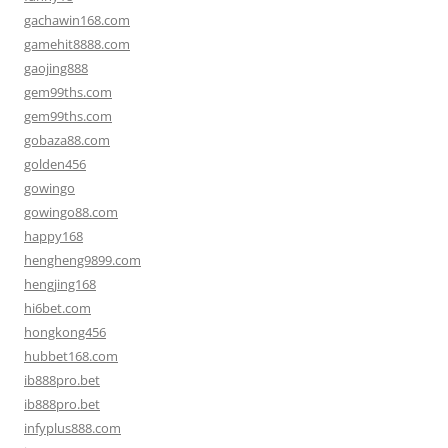
gachawin168.com
gamehit8888.com
gaojing888
gem99ths.com
gem99ths.com
gobaza88.com
golden456
gowingo
gowingo88.com
happy168
hengheng9899.com
hengjing168
hi6bet.com
hongkong456
hubbet168.com
ib888pro.bet
ib888pro.bet
infyplus888.com