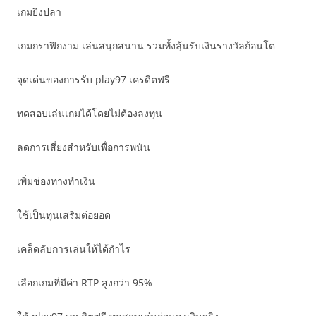
เกมยิงปลา
เกมกราฟิกงาม เล่นสนุกสนาน รวมทั้งลุ้นรับเงินรางวัลก้อนโต
จุดเด่นของการรับ play97 เครดิตฟรี
ทดสอบเล่นเกมได้โดยไม่ต้องลงทุน
ลดการเสี่ยงสำหรับเพื่อการพนัน
เพิ่มช่องทางทำเงิน
ใช้เป็นทุนเสริมต่อยอด
เคล็ดลับการเล่นให้ได้กำไร
เลือกเกมที่มีค่า RTP สูงกว่า 95%