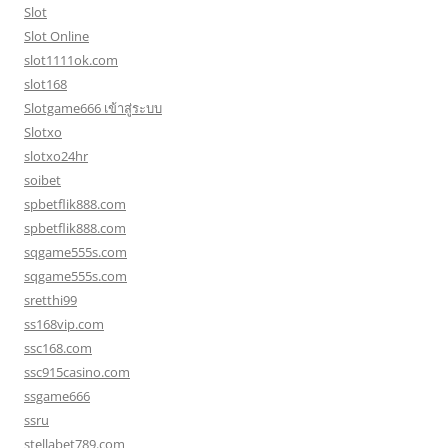
Slot
Slot Online
slot1111ok.com
slot168
Slotgame666 เข้าสู่ระบบ
Slotxo
slotxo24hr
soibet
spbetflik888.com
spbetflik888.com
sqgame555s.com
sqgame555s.com
sretthi99
ss168vip.com
ssc168.com
ssc915casino.com
ssgame666
ssru
stellabet789.com