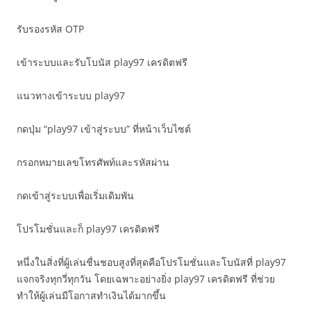
รับรองรหัส OTP
เข้าระบบและรับโบนัส play97 เครดิตฟรี
แนวทางเข้าระบบ play97
กดปุ่ม “play97 เข้าสู่ระบบ” ที่หน้าเว็บไซต์
กรอกหมายเลขโทรศัพท์และรหัสผ่าน
กดเข้าสู่ระบบเพื่อเริ่มเดิมพัน
โปรโมชั่นและก็ play97 เครดิตฟรี
หนึ่งในสิ่งที่ผู้เล่นชื่นชอบสูงที่สุดคือโปรโมชั่นและโบนัสที่ play97
แจกจริงทุกวี่ทุกวัน โดยเฉพาะอย่างยิ่ง play97 เครดิตฟรี ที่ช่วย
ทำให้ผู้เล่นมีโอกาสทำเงินได้มากขึ้น