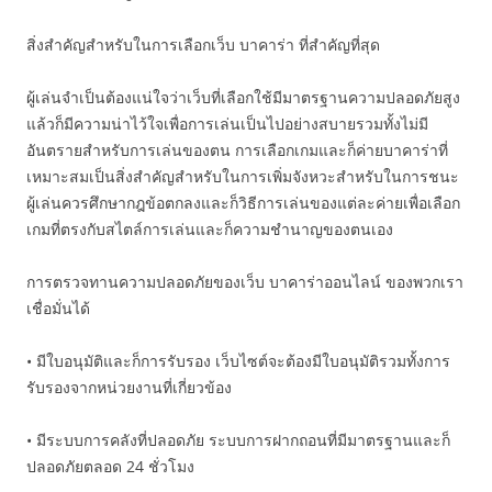
สิ่งสำคัญสำหรับในการเลือกเว็บ บาคาร่า ที่สำคัญที่สุด
ผู้เล่นจำเป็นต้องแน่ใจว่าเว็บที่เลือกใช้มีมาตรฐานความปลอดภัยสูง
แล้วก็มีความน่าไว้ใจเพื่อการเล่นเป็นไปอย่างสบายรวมทั้งไม่มี
อันตรายสำหรับการเล่นของตน การเลือกเกมและก็ค่ายบาคาร่าที่
เหมาะสมเป็นสิ่งสำคัญสำหรับในการเพิ่มจังหวะสำหรับในการชนะ
ผู้เล่นควรศึกษากฎข้อตกลงและก็วิธีการเล่นของแต่ละค่ายเพื่อเลือก
เกมที่ตรงกับสไตล์การเล่นและก็ความชำนาญของตนเอง
การตรวจทานความปลอดภัยของเว็บ บาคาร่าออนไลน์ ของพวกเรา
เชื่อมั่นได้
• มีใบอนุมัติและก็การรับรอง เว็บไซต์จะต้องมีใบอนุมัติรวมทั้งการ
รับรองจากหน่วยงานที่เกี่ยวข้อง
• มีระบบการคลังที่ปลอดภัย ระบบการฝากถอนที่มีมาตรฐานและก็
ปลอดภัยตลอด 24 ชั่วโมง