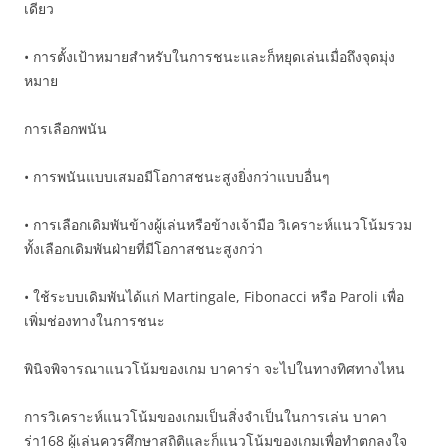
เดียว
• การตั้งเป้าหมายสำหรับในการชนะและก็หยุดเล่นเมื่อถึงจุดมุ่ง
หมาย
การเลือกพนัน
• การพนันแบบเสมอมีโอกาสชนะสูงยิ่งกว่าแบบอื่นๆ
• การเลือกเดิมพันข้างผู้เล่นหรือข้างเจ้ามือ วิเคราะห์แนวโน้มรวม
ทั้งเลือกเดิมพันฝ่ายที่มีโอกาสชนะสูงกว่า
• ใช้ระบบเดิมพันได้แก่ Martingale, Fibonacci หรือ Paroli เพื่อ
เพิ่มช่องทางในการชนะ
พินิจพิจารณาแนวโน้มของเกม บาคาร่า จะไปในทางทิศทางไหน
การวิเคราะห์แนวโน้มของเกมเป็นสิ่งจำเป็นในการเล่น บาคา
ร่า168 ผู้เล่นควรศึกษาสถิติและก็แนวโน้มของเกมเพื่อทำตกลงใจ