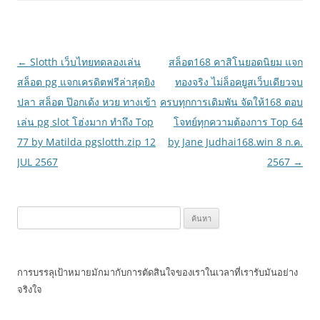
เมนู
←
Slotth เว็บไทยทดลองเล่น
สล็อต168 คาสิโนยอดนิยม แจก
นำทาง
สล็อต pg แจกเครดิตฟรีล่าสุดยิง
ทองจริง ไม่ล็อคยูสเว็บเดียวจบ
เรื่อง
ปลา สล็อต ป๊อกเด้ง หวย ทางเข้า
ครบทุกการเดิมพัน จัดให้168 ตอบ
เล่น pg slot โฮ่งมาก ทำถึง Top
โจทย์ทุกความต้องการ Top 64
77 by Matilda pgslotth.zip 12
by Jane Judhai168.win 8 ก.ค.
JUL 2567
2567
→
ค้นหา
สำหรับ:
การบรรลุเป้าหมายมักมากับการตัดสินใจของเราในเวลาที่เรารับมันอย่าง
จริงใจ