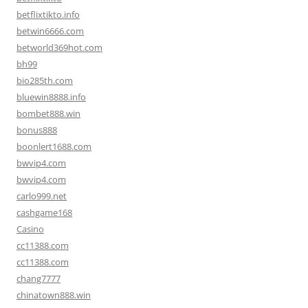
betflixtikto.info
betwin6666.com
betworld369hot.com
bh99
bio285th.com
bluewin8888.info
bombet888.win
bonus888
boonlert1688.com
bwvip4.com
bwvip4.com
carlo999.net
cashgame168
Casino
cc11388.com
cc11388.com
chang7777
chinatown888.win