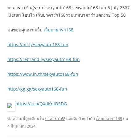
บาคาร่า เข้าสู่ระบบ sexyauto168 sexyauto168.fun 6 July 2567
Kieran โอนไว เว็บบาคาร่า168รวมเกมบาคาร่าแตกง่าย Top 50
ขอขอบคุณมากเว็บ
เว็บบาคาร่า168
https://bit.ly/sexyauto168-fun
https://rebrand.ly/sexyauto168-fun
https://wow.in.th/sexyauto168-fun
http://gg.gg/sexyauto168-fun
https://t.co/QXdKnIQSDG
ข้อความนี้ถูกเขียนใน
บาคาร่า168
และติดป้ายกำกับ
เว็บบาคาร่า168
บน
4 มิถุนายน 2024