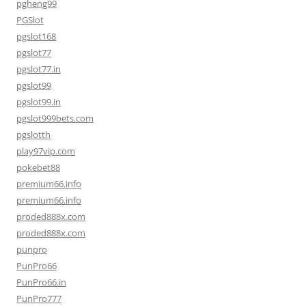
pgheng99
PGSlot
pgslot168
pgslot77
pgslot77.in
pgslot99
pgslot99.in
pgslot999bets.com
pgslotth
play97vip.com
pokebet88
premium66.info
premium66.info
proded888x.com
proded888x.com
punpro
PunPro66
PunPro66.in
PunPro777