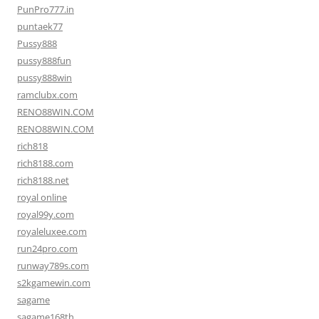
PunPro777.in
puntaek77
Pussy888
pussy888fun
pussy888win
ramclubx.com
RENO88WIN.COM
RENO88WIN.COM
rich818
rich8188.com
rich8188.net
royal online
royal99y.com
royaleluxee.com
run24pro.com
runway789s.com
s2kgamewin.com
sagame
sagame168th