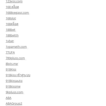
123xos.com
168 สล็อต
1688vegasx.com
168slot
168สล็อต
188bet
188betth
1xbet
1xgameth.com
77UFA
789pluss.com
8lots.me
918Kiss
918kiss เข้าสู่ระบบ
918kissauto
918kissme
9kpluss.com
ABA
ABAGroup2