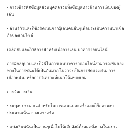
• การเข้ารหัสข้อมูลส่วนบุคคลรวมทั้งข้อมูลทางด้านการเงินของผู้
เล่น
• อ่านรีวิวและก็ข้อคิดเห็นจากผู้เล่นคนอื่นๆเพื่อประเมินความน่าเชื่อ
ถือของเว็บไซต์
เคล็ดลับและก็วิธีการสำหรับเพื่อการเล่น บาคาร่าออนไลน์
การมีกลอุบายและก็วิธีในการเล่นบาคาร่าออนไลน์สามารถเพิ่มช่อง
ทางในการชนะได้เป็นอันมาก ไม่ว่าจะเป็นการจัดแจงเงิน, การ
เลือกพนัน, หรือการวิเคราะห์แนวโน้มของเกม
การจัดการเงิน
• ระบุงบประมาณสำหรับในการเล่นแต่ละครั้งและก็ยึดตามงบ
ประมาณนั้นอย่างเคร่งครัด
• แบ่งเงินพนันเป็นส่วนๆเพื่อไม่ให้เสียตังค์ทั้งหมดทั้งปวงในคราว