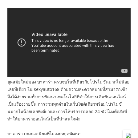
ยุคสมัยใหม่ของ บาคาร่า ครบจบในที่เดียวกับโปรโมชั่นมากไม่น้อย
เลยทีเดียว ใน sexyauto168 ด้วยความสะดวกสบายที่สามารถเข้า
ถึงได้ง่ายรวมทั้งการพัฒนาเทคโนโลยีที่ทำให้การเดิมพันออนไลน์
เป็นเรื่องง่ายขึ้น การรวมทุกค่ายในเว็บไซต์เดียวพร้อมโปรโมชั่
นมากไม่น้อยเลยทีเดียวและการให้บริการตลอด 24 ชั่วโมงคือสิ่งที่
ทำให้บาคาร่าออนไลน์เป็นที่น่าสนใจค่ะ
บาคาร่า เกมยอดนิยมที่ไม่เคยหยุดพัฒนา