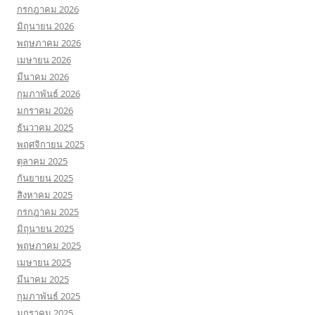
กรกฎาคม 2026
มิถุนายน 2026
พฤษภาคม 2026
เมษายน 2026
มีนาคม 2026
กุมภาพันธ์ 2026
มกราคม 2026
ธันวาคม 2025
พฤศจิกายน 2025
ตุลาคม 2025
กันยายน 2025
สิงหาคม 2025
กรกฎาคม 2025
มิถุนายน 2025
พฤษภาคม 2025
เมษายน 2025
มีนาคม 2025
กุมภาพันธ์ 2025
มกราคม 2025