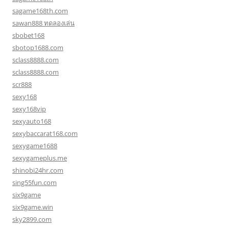
sagame168th.com
sawan888 ทดลองเล่น
sbobet168
sbotop1688.com
sclass8888.com
sclass8888.com
scr888
sexy168
sexy168vip
sexyauto168
sexybaccarat168.com
sexygame1688
sexygameplus.me
shinobi24hr.com
sing55fun.com
six9game
six9game.win
sky2899.com