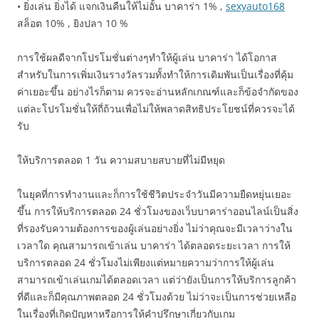
• ยิ่งเล่น ยิ่งได้ แจกเงินคืนให้ไม่อั้น บาคาร่า 1% ,
sexyauto168
สล็อต 10% , ยิงปลา 10 %
การใช้ผลดีจากโปรโมชั่นต่างๆทำให้ผู้เล่น บาคาร่า ได้โอกาส
สำหรับในการเพิ่มเงินรางวัลรวมทั้งทำให้การเดิมพันเป็นเรื่องที่คุ้ม
ค่าเยอะขึ้น อย่างไรก็ตาม ควรจะอ่านหลักเกณฑ์และก็ข้อจำกัดของ
แต่ละโปรโมชั่นให้ถี่ถ้วนเพื่อไม่ให้พลาดสิทธิประโยชน์ที่ควรจะได้
รับ
ให้บริการตลอด 1 วัน ความสบายสบายที่ไม่มีหยุด
ในยุคที่การทำงานและก็การใช้ชีวิตประจำวันมีความยืดหยุ่นเยอะ
ขึ้น การให้บริการตลอด 24 ชั่วโมงของเว็บบาคาร่าออนไลน์เป็นสิ่ง
ที่รองรับความต้องการของผู้เล่นอย่างยิ่ง ไม่ว่าคุณจะมีเวลาว่างใน
เวลาใด คุณสามารถเข้าเล่น บาคาร่า ได้ตลอดระยะเวลา การให้
บริการตลอด 24 ชั่วโมงไม่เพียงแต่หมายความว่าการให้ผู้เล่น
สามารถเข้าเล่นเกมได้ตลอดเวลา แต่ว่ายังเป็นการให้บริการลูกค้า
ที่ดีและก็มีคุณภาพตลอด 24 ชั่วโมงด้วย ไม่ว่าจะเป็นการช่วยเหลือ
ในเรื่องที่เกิดปัญหาหรือการให้คำปรึกษาเกี่ยวกับเกม