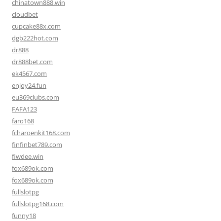
chinatown888.win
cloudbet
cupcake88x.com
dgb222hot.com
dr888
dr888bet.com
ek4567.com
enjoy24.fun
eu369clubs.com
FAFA123
faro168
fcharoenkit168.com
finfinbet789.com
fiwdee.win
fox689ok.com
fox689ok.com
fullslotpg
fullslotpg168.com
funny18