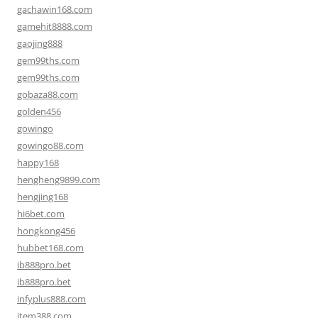
gachawin168.com
gamehit8888.com
gaojing888
gem99ths.com
gem99ths.com
gobaza88.com
golden456
gowingo
gowingo88.com
happy168
hengheng9899.com
hengjing168
hi6bet.com
hongkong456
hubbet168.com
ib888pro.bet
ib888pro.bet
infyplus888.com
item388.com