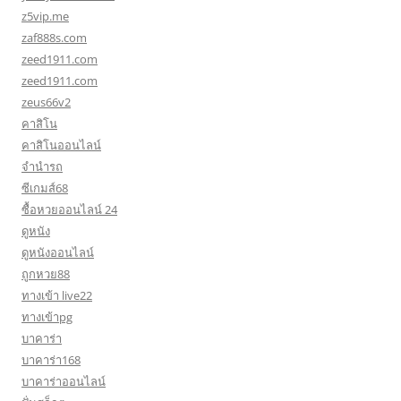
z5vip.me
zaf888s.com
zeed1911.com
zeed1911.com
zeus66v2
คาสิโน
คาสิโนออนไลน์
จำนำรถ
ซีเกมส์68
ซื้อหวยออนไลน์ 24
ดูหนัง
ดูหนังออนไลน์
ถูกหวย88
ทางเข้า live22
ทางเข้าpg
บาคาร่า
บาคาร่า168
บาคาร่าออนไลน์