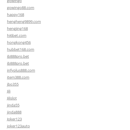
gowingo
gowingo88.com
happy168
hengheng9899.com
hengjing168
hi6bet.com
hongkong456
hubbet168.com
ib888pro.bet
ib888pro.bet
infyplus888.com
item388.com
jbo355
Jili
Jilislot
jinda55
jinda888
Joker123
joker123auto