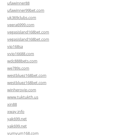
ufawinner88
ufawinner99bet.com
uk369clubs.com
veera6999.com
vegasisland168bet.com
vegasisland168bet.com
vip168sa
vvip16688.com
wdc888bets.com
we789s.com
westbluez168bet.com
westbluez168bet.com
winherovip.com
www.tuktukth.us
xin88
xway.info
yak699.net
yak699.net
yumyum168.com