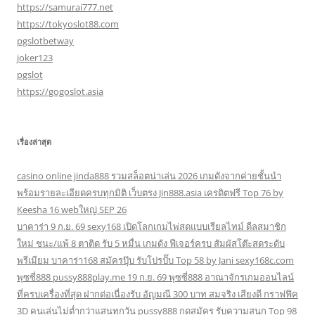
https://samurai777.net
https://tokyoslot88.com
pgslotbetway
joker123
pgslot
https://gogoslot.asia
เรื่องล่าสุด
casino online jinda888 รวมสล็อตน่าเล่น 2026 เกมดังจากค่ายชั้นนำ
พร้อมรายละเอียดครบทุกมิติ เว็บตรง Jin888.asia เครดิตฟรี Top 76 by
Keesha 16 webใหญ่ SEP 26
บาคาร่า 9 ก.ย. 69 sexy168 เปิดโลกเกมไพ่สดแบบเรียลไทม์ ดีลสมาชิก
ใหม่ ชนะ/แพ้ 8 ตาติด รับ 5 หมื่น เกมดัง ฟีเจอร์ครบ สัมผัสโต๊ะสดระดับ
พรีเมียม บาคาร่า168 สมัครปุ๊บ รับโปรปั๊บ Top 58 by Jani sexy168c.com
พุซซี่888 pussy888play.me 19 ก.ย. 69 พุซซี่888 อาณาจักรเกมออนไลน์
ที่ครบเครื่องที่สุด ฝากต่อเนื่องรับ อัญมณี 300 บาท สมจริง เสียงดี กราฟฟิค
3D คนเล่นไม่ต่ำกว่าแสนทุกวัน pussy888 กดสมัคร รับความสนุก Top 98