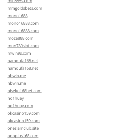
mib555s.com
mmgoldsbets.com
mono1688
mono16888.com
mono16888.com
moza888.com
mun789slot.com
mwin9s.com
namoufa168.net
namoufa168.net
nbwin.me
nbwin.me
niseko168bet.com
no1huay
no1huay.com
okcasino159.com
okcasino159.com
onesiamclub.site
onoplus168.com