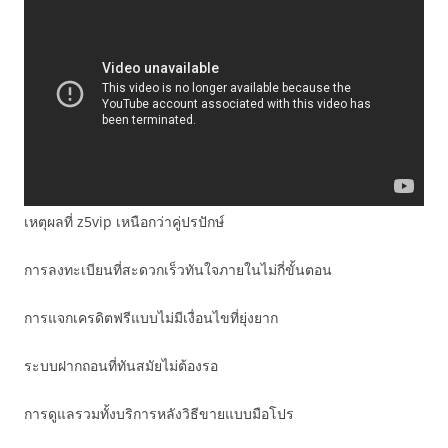
เหตุผลที่ z5vip เหนือกว่าคู่ปรปักษ์
การลงทะเบียนที่สะดวกเร็วทันใจภายในไม่กี่ขั้นตอน
การแจกเครดิตฟรีแบบไม่มีเงื่อนไขที่ยุ่งยาก
ระบบฝากถอนที่ทันสมัยไม่ต้องรอ
การดูแลรวมทั้งบริการหลังวิธีขายแบบมือโปร