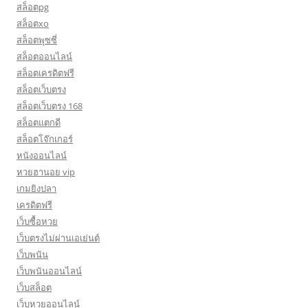
สล็อตpg
สล็อตxo
สล็อตพุซซี่
สล็อตออนไลน์
สล็อตเครดิตฟรี
สล็อตเว็บตรง
สล็อตเว็บตรง 168
สล็อตแตกดี
สล็อตโจ๊กเกอร์
หนังออนไลน์
หวยฮานอย vip
เกมยิงปลา
เครดิตฟรี
เว็บซื้อหวย
เว็บตรงไม่ผ่านเอเย่นต์
เว็บพนัน
เว็บพนันออนไลน์
เว็บสล็อต
เว็บหวยออนไลน์