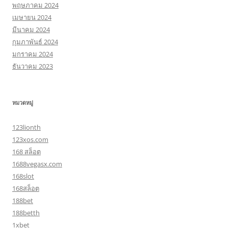
พฤษภาคม 2024
เมษายน 2024
มีนาคม 2024
กุมภาพันธ์ 2024
มกราคม 2024
ธันวาคม 2023
หมวดหมู่
123lionth
123xos.com
168 สล็อต
1688vegasx.com
168slot
168สล็อต
188bet
188betth
1xbet