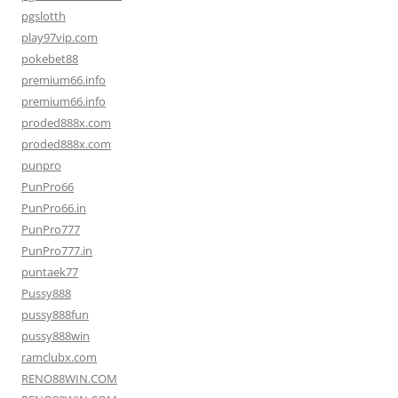
pgslotth
play97vip.com
pokebet88
premium66.info
premium66.info
proded888x.com
proded888x.com
punpro
PunPro66
PunPro66.in
PunPro777
PunPro777.in
puntaek77
Pussy888
pussy888fun
pussy888win
ramclubx.com
RENO88WIN.COM