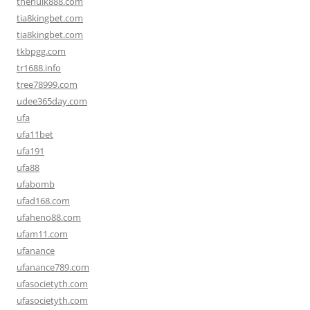
thehulk888.com
tia8kingbet.com
tia8kingbet.com
tkbpgg.com
tr1688.info
tree78999.com
udee365day.com
ufa
ufa11bet
ufa191
ufa88
ufabomb
ufad168.com
ufaheno88.com
ufam11.com
ufanance
ufanance789.com
ufasocietyth.com
ufasocietyth.com