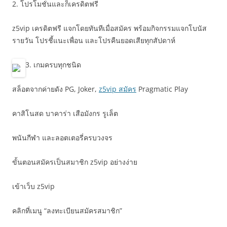
2. โปรโมชั่นและก็เครดิตฟรี
z5vip เครดิตฟรี แจกโดยทันทีเมื่อสมัคร พร้อมกิจกรรมแจกโบนัส
รายวัน โปรชี้แนะเพื่อน และโปรคืนยอดเสียทุกสัปดาห์
3. เกมครบทุกชนิด
สล็อตจากค่ายดัง PG, Joker,
z5vip สมัคร
Pragmatic Play
คาสิโนสด บาคาร่า เสือมังกร รูเล็ต
พนันกีฬา และลอตเตอรี่ครบวงจร
ขั้นตอนสมัครเป็นสมาชิก z5vip อย่างง่าย
เข้าเว็บ z5vip
คลิกที่เมนู “ลงทะเบียนสมัครสมาชิก”