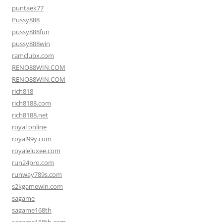
puntaek77
Pussy888
pussy888fun
pussy888win
ramclubx.com
RENO88WIN.COM
RENO88WIN.COM
rich818
rich8188.com
rich8188.net
royal online
royal99y.com
royaleluxee.com
run24pro.com
runway789s.com
s2kgamewin.com
sagame
sagame168th