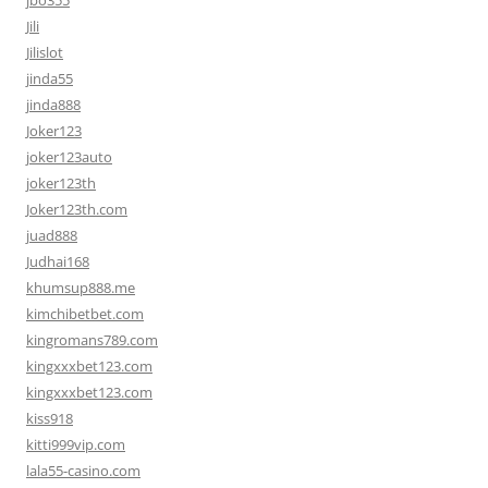
jbo355
Jili
Jilislot
jinda55
jinda888
Joker123
joker123auto
joker123th
Joker123th.com
juad888
Judhai168
khumsup888.me
kimchibetbet.com
kingromans789.com
kingxxxbet123.com
kingxxxbet123.com
kiss918
kitti999vip.com
lala55-casino.com