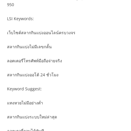
950
LSI Keywords:
เว็บไซต์สลากกินแบ่งออนไลน์ครบวงจร
สลากกินแบ่งไม่มีเลขกลั้น
ลอตเตอรี่โทรศัพท์มือถือจ่ายจริง
สลากกินแบ่งออโต้ 24 ชั่วโมง
Keyword Suggest:
แทงหวยไม่มีอย่างต่ำ
สลากกินแบ่งระบบใหม่ล่าสุด
ลอตเตอรี่ถอนได้ทันที