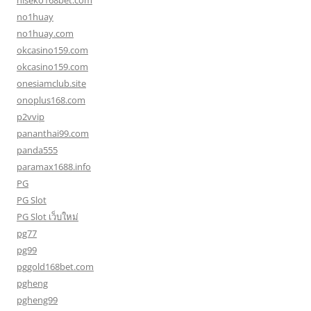
niseko168bet.com
no1huay
no1huay.com
okcasino159.com
okcasino159.com
onesiamclub.site
onoplus168.com
p2vvip
pananthai99.com
panda555
paramax1688.info
PG
PG Slot
PG Slot เว็บใหม่
pg77
pg99
pggold168bet.com
pgheng
pgheng99