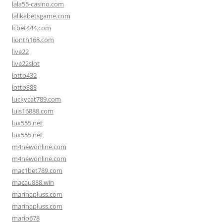
lala55-casino.com
lalikabetsgame.com
lcbet444.com
lionth168.com
live22
live22slot
lotto432
lotto888
luckycat789.com
luis16888.com
lux555.net
lux555.net
m4newonline.com
m4newonline.com
mac1bet789.com
macau888.win
marinapluss.com
marinapluss.com
mario678