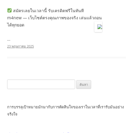
สมัครเลยในเวลานี้ รับเครดิตฟรีในทันที
m4new — เว็บไซต์ตรงคุณภาพของจริง เล่นแล้วถอน
ได้ทุกยอด
…
23 พฤษภาคม 2025
ค้นหา
สำหรับ:
การบรรลุเป้าหมายมักมากับการตัดสินใจของเราในเวลาที่เรารับมันอย่าง
จริงใจ