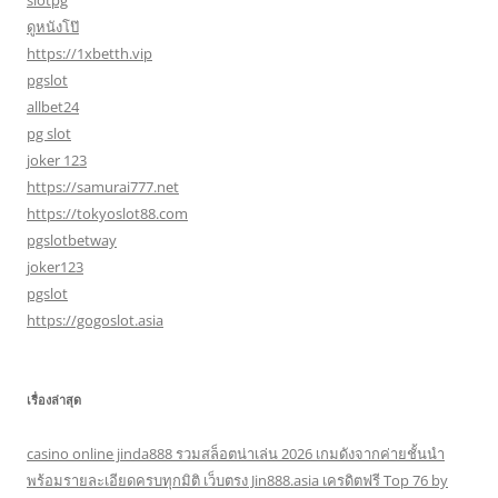
slotpg
ดูหนังโป๊
https://1xbetth.vip
pgslot
allbet24
pg slot
joker 123
https://samurai777.net
https://tokyoslot88.com
pgslotbetway
joker123
pgslot
https://gogoslot.asia
เรื่องล่าสุด
casino online jinda888 รวมสล็อตน่าเล่น 2026 เกมดังจากค่ายชั้นนำ
พร้อมรายละเอียดครบทุกมิติ เว็บตรง Jin888.asia เครดิตฟรี Top 76 by