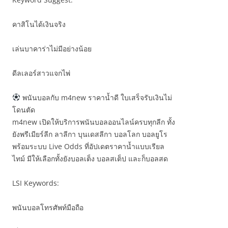
คาสิโนได้เงินจริง
เล่นบาคาร่าไม่มีอย่างน้อย
ดีลเลอร์สาวแจกไพ่
พนันบอลกับ m4new ราคาน้ำดี ใบเสร็จรับเงินไม่
โดนตัด
m4new เปิดให้บริการพนันบอลออนไลน์ครบทุกลีก ทั้ง
ยังพรีเมียร์ลีก ลาลีกา บุนเดสลีกา บอลโลก บอลยูโร
พร้อมระบบ Live Odds ที่อัปเดตราคาน้ำแบบเรียล
ไทม์ มีให้เลือกทั้งยังบอลเต็ง บอลสเต็ป และก็บอลสด
LSI Keywords:
พนันบอลโทรศัพท์มือถือ