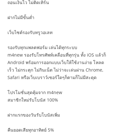
ถอนเงินไว ไม่ติดเทิร์น
ฝากไม่มีขั้นต่ำ
เว็บไซต์รองรับทรูวอเลท
รองรับทุกแพลตฟอร์ม เล่นได้ทุกระบบ
m4new รองรับโทรศัพท์เคลื่อนที่ทุกรุ่น ทั้ง iOS แล้วก็
Android พร้อมการออกแบบเว็บให้ใช้งานง่าย โหลด
เร็ว ไม่กระตุก ไม่กินเน็ต ไม่ว่าจะเล่นผ่าน Chrome,
Safari หรือเว็บเบราว์เซอร์ใดๆก็ตามก็ไม่มีสะดุด
โปรโมชั่นสุดคุ้มจาก m4new
สมาชิกใหม่รับโบนัส 100%
ฝากแรกของวันรับโบนัสเพิ่ม
คืนยอดเสียทุกอาทิตย์ 5%