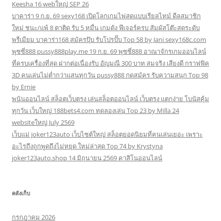
Keesha 16 webใหญ่ SEP 26
บาคาร่า 9 ก.ย. 69 sexy168 เปิดโลกเกมไพ่สดแบบเรียลไทม์ ดีลสมาชิก
ใหม่ ชนะ/แพ้ 8 ตาติด รับ 5 หมื่น เกมดัง ฟีเจอร์ครบ สัมผัสโต๊ะสดระดับ
พรีเมียม บาคาร่า168 สมัครปุ๊บ รับโปรปั๊บ Top 58 by Jani sexy168c.com
พุซซี่888 pussy888play.me 19 ก.ย. 69 พุซซี่888 อาณาจักรเกมออนไลน์
ที่ครบเครื่องที่สุด ฝากต่อเนื่องรับ อัญมณี 300 บาท สมจริง เสียงดี กราฟฟิค
3D คนเล่นไม่ต่ำกว่าแสนทุกวัน pussy888 กดสมัคร รับความสนุก Top 98
by Ernie
พนันออนไลน์ สล็อตเว็บตรง เล่นสล็อตออนไลน์ เว็บตรง แตกง่าย โบนัสคุ้ม
ทุกวัน เว็บใหญ่ 188bets4.com ทดลองเล่น Top 23 by Milla 24
websiteใหญ่ July 2569
เว็บแม่ joker123auto เว็บไซต์ใหญ่ สล็อตยอดนิยมที่คนเล่นเยอะ เพราะ
อะไรถึงถูกพูดถึงไม่หยุด ใหม่ล่าสุด Top 74 by Krystyna
joker123auto.shop 14 มิถุนายน 2569 คาสิโนออนไลน์
คลังเก็บ
กรกฎาคม 2026