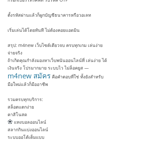
ตั้งรหัสผ่านแล้วก็ผูกบัญชีธนาคารหรือวอเลท
เริ่มเล่นได้โดยทันที ไม่ต้องคอยแอดมิน
สรุป: m4new เว็บไซต์เดียวจบ ครบทุกเกม เล่นง่าย
จ่ายจริง
ถ้าเกิดคุณกำลังมองหาเว็บพนันออนไลน์ที่ เล่นง่าย ได้
เงินจริง โปรมากมาย ระบบไว ไม่ล็อคยูส —
m4new สมัคร
คือคำตอบที่ใช่ ทั้งยังสำหรับ
มือใหม่แล้วก็มืออาชีพ
รวมครบทุกบริการ:
สล็อตแตกง่าย
คาสิโนสด
แทงบอลออนไลน์
สลากกินแบ่งออนไลน์
ระบบออโต้เต็มแบบ