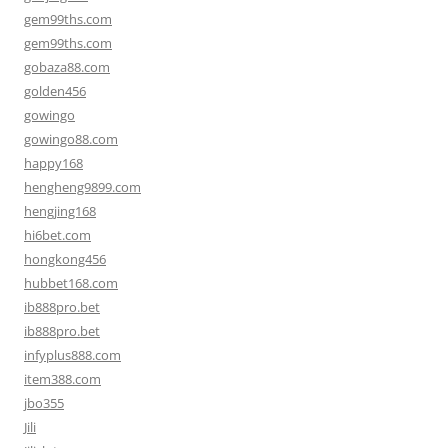
gem99ths.com
gem99ths.com
gobaza88.com
golden456
gowingo
gowingo88.com
happy168
hengheng9899.com
hengjing168
hi6bet.com
hongkong456
hubbet168.com
ib888pro.bet
ib888pro.bet
infyplus888.com
item388.com
jbo355
Jili