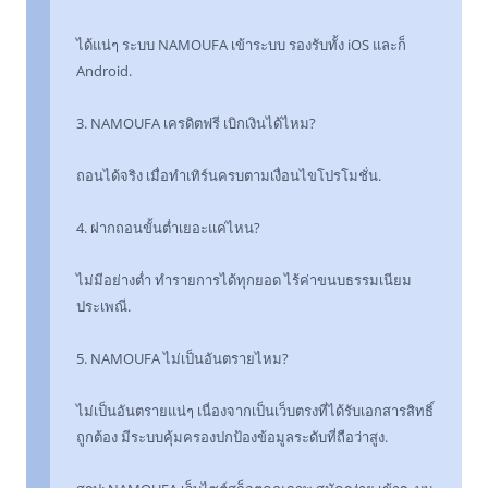
ได้แน่ๆ ระบบ NAMOUFA เข้าระบบ รองรับทั้ง iOS และก็
Android.
3. NAMOUFA เครดิตฟรี เบิกเงินได้ไหม?
ถอนได้จริง เมื่อทำเทิร์นครบตามเงื่อนไขโปรโมชั่น.
4. ฝากถอนขั้นต่ำเยอะแค่ไหน?
ไม่มีอย่างต่ำ ทำรายการได้ทุกยอด ไร้ค่าขนบธรรมเนียม
ประเพณี.
5. NAMOUFA ไม่เป็นอันตรายไหม?
ไม่เป็นอันตรายแน่ๆ เนื่องจากเป็นเว็บตรงที่ได้รับเอกสารสิทธิ์
ถูกต้อง มีระบบคุ้มครองปกป้องข้อมูลระดับที่ถือว่าสูง.