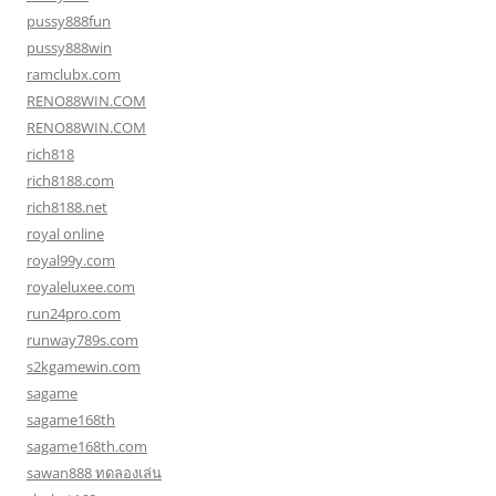
pussy888fun
pussy888win
ramclubx.com
RENO88WIN.COM
RENO88WIN.COM
rich818
rich8188.com
rich8188.net
royal online
royal99y.com
royaleluxee.com
run24pro.com
runway789s.com
s2kgamewin.com
sagame
sagame168th
sagame168th.com
sawan888 ทดลองเล่น