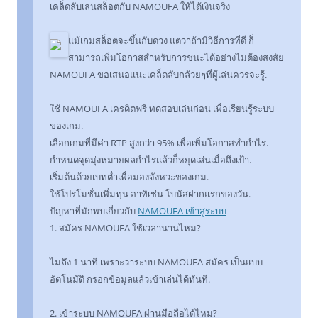
เคล็ดลับเล่นสล็อตกับ NAMOUFA ให้ได้เงินจริง
แม้เกมสล็อตจะขึ้นกับดวง แต่ว่าถ้ามีวิธีการที่ดี ก็
สามารถเพิ่มโอกาสสำหรับการชนะได้อย่างไม่ต้องสงสัย
NAMOUFA ขอเสนอแนะเคล็ดลับกล้วยๆที่ผู้เล่นควรจะรู้.
ใช้ NAMOUFA เครดิตฟรี ทดสอบเล่นก่อน เพื่อเรียนรู้ระบบ
ของเกม.
เลือกเกมที่มีค่า RTP สูงกว่า 95% เพื่อเพิ่มโอกาสทำกำไร.
กำหนดจุดมุ่งหมายผลกำไรแล้วก็หยุดเล่นเมื่อถึงเป้า.
เริ่มต้นด้วยเบทต่ำเพื่อมองจังหวะของเกม.
ใช้โปรโมชั่นเพิ่มทุน อาทิเช่น โบนัสฝากแรกของวัน.
ปัญหาที่มักพบเกี่ยวกับ
NAMOUFA เข้าสู่ระบบ
1. สมัคร NAMOUFA ใช้เวลานานไหม?
ไม่ถึง 1 นาที เพราะว่าระบบ NAMOUFA สมัคร เป็นแบบ
อัตโนมัติ กรอกข้อมูลแล้วเข้าเล่นได้ทันที.
2. เข้าระบบ NAMOUFA ผ่านมือถือได้ไหม?