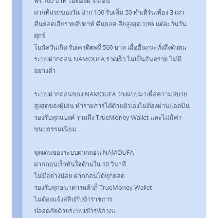
ฟรี 100 บาท ไม่ต้องฝากก่อน
ฝากทีแรกของวัน ฝาก 100 รับเพิ่ม 50 ทำเทิร์นเพียง 3 เท่า
คืนยอดเสียรายสัปดาห์ คืนยอดเสียสูงสุด 10% แต่ละวันวัน
ศุกร์
โบนัสวันเกิด รับเครดิตฟรี 500 บาท เมื่อยืนกระทั่งถึงตัวตน
ระบบฝากถอน NAMOUFA รวดเร็ว ไม่เป็นอันตราย ไม่มี
อย่างต่ำ
ระบบฝากถอนของ NAMOUFA วางแบบมาเพื่อความสบาย
สูงสุดของผู้เล่น ทำรายการได้ด้วยตัวเองไม่ต้องผ่านแอดมิน
รองรับทุกแบงค์ รวมถึง TrueMoney Wallet และไม่มีค่า
ขนบธรรมเนียม.
จุดเด่นของระบบฝากถอน NAMOUFA
ฝากถอนเร็วทันใจด้านใน 10 วินาที
ไม่มีอย่างน้อย ฝากถอนได้ทุกยอด
รองรับทุกธนาคารแล้วก็ TrueMoney Wallet
ไม่ต้องแจ้งสลิปกับข้าราชการ
ปลอดภัยด้วยระบบเข้ารหัส SSL