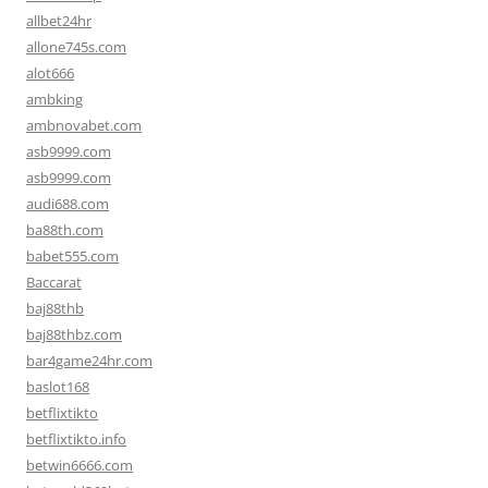
allbet24hr
allone745s.com
alot666
ambking
ambnovabet.com
asb9999.com
asb9999.com
audi688.com
ba88th.com
babet555.com
Baccarat
baj88thb
baj88thbz.com
bar4game24hr.com
baslot168
betflixtikto
betflixtikto.info
betwin6666.com