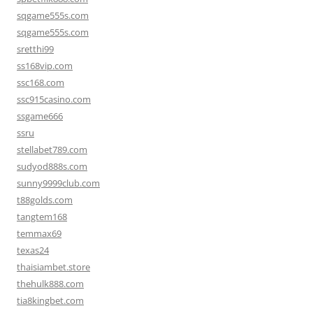
sqgame555s.com
sqgame555s.com
sretthi99
ss168vip.com
ssc168.com
ssc915casino.com
ssgame666
ssru
stellabet789.com
sudyod888s.com
sunny9999club.com
t88golds.com
tangtem168
temmax69
texas24
thaisiambet.store
thehulk888.com
tia8kingbet.com