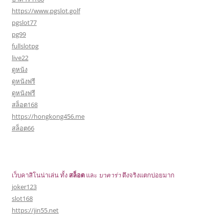
https://www.pgslot.golf
pgslot77
pg99
fullslotpg
live22
ดูหนัง
ดูหนังฟรี
ดูหนังฟรี
สล็อต168
https://hongkong456.me
สล็อต66
เว็บคาสิโนน่าเล่น ทั้ง
สล็อต
และ
บาคาร่า
ตึงจริงแตกบ่อยมาก
joker123
slot168
https://jin55.net