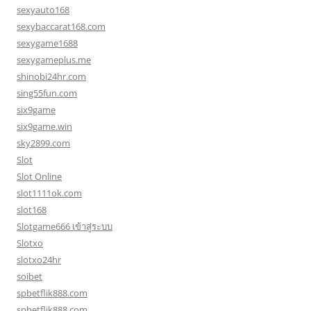
sexyauto168
sexybaccarat168.com
sexygame1688
sexygameplus.me
shinobi24hr.com
sing55fun.com
six9game
six9game.win
sky2899.com
Slot
Slot Online
slot1111ok.com
slot168
Slotgame666 เข้าสู่ระบบ
Slotxo
slotxo24hr
soibet
spbetflik888.com
spbetflik888.com