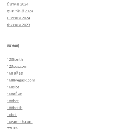
มีนาคม 2024
กุมภาพันธ์ 2024
มกราคม 2024
ธันวาคม 2023
หมวดหมู่
123lionth
123xos.com
168 สล็อต
1688vegasx.com
168slot
168สล็อต
188bet
188betth
1xbet
1xgameth.com
77UFA