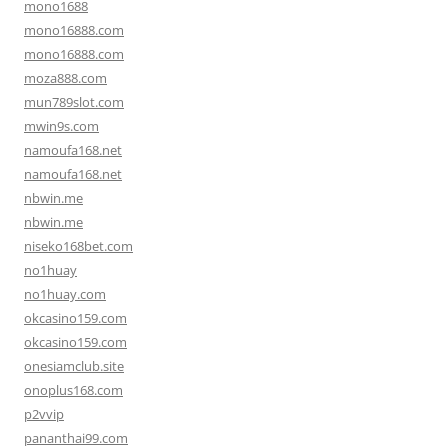
mono1688
mono16888.com
mono16888.com
moza888.com
mun789slot.com
mwin9s.com
namoufa168.net
namoufa168.net
nbwin.me
nbwin.me
niseko168bet.com
no1huay
no1huay.com
okcasino159.com
okcasino159.com
onesiamclub.site
onoplus168.com
p2vvip
pananthai99.com