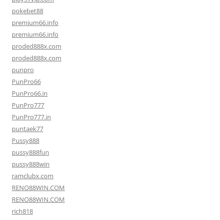
pokebet88
premium66.info
premium66.info
proded888x.com
proded888x.com
punpro
PunPro66
PunPro66.in
PunPro777
PunPro777.in
puntaek77
Pussy888
pussy888fun
pussy888win
ramclubx.com
RENO88WIN.COM
RENO88WIN.COM
rich818