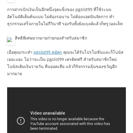
การฝากเบิกเงินเป็นอีกหนึ่งจุดแข็งของ pgslot99 ที่ใช้ระบบ
อัตโนมัติเต็มต้นแบบ ไม่ต้องรอนาน ไม่ต้องแอดมินจัดการ ทำ
ธุรกรรมเสร็จภายในไม่กี่วินาที รองรับทั้งยังแบงค์แล้วก็ทรูวอลเล็ท
สิทธิพิเศษมากมายก่ายกองสำหรับสมาชิก
เมื่อคุณกระทำ
pgslot99 สมัคร
คุณจะได้รับโปรโมชั่นและก็โบนัส
เยอะแยะ ไม่ว่าจะเป็น pgslot99 เครดิตฟรี สำหรับสมาชิกใหม่
โบนัสเติมเงินรายวัน คืนยอดเสีย แล้วก็กิจกรรมลุ้นของขวัญอีก
มากมาย