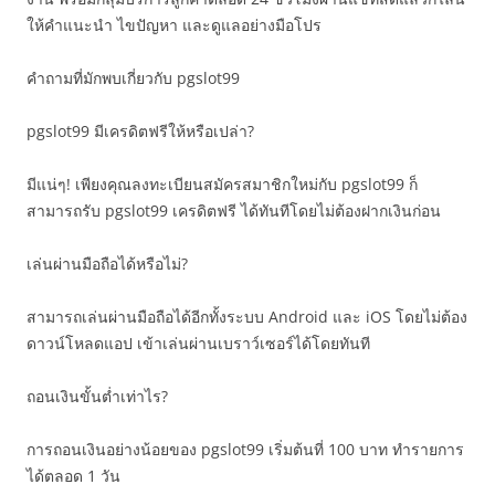
ให้คำแนะนำ ไขปัญหา และดูแลอย่างมือโปร
คำถามที่มักพบเกี่ยวกับ pgslot99
pgslot99 มีเครดิตฟรีให้หรือเปล่า?
มีแน่ๆ! เพียงคุณลงทะเบียนสมัครสมาชิกใหม่กับ pgslot99 ก็
สามารถรับ pgslot99 เครดิตฟรี ได้ทันทีโดยไม่ต้องฝากเงินก่อน
เล่นผ่านมือถือได้หรือไม่?
สามารถเล่นผ่านมือถือได้อีกทั้งระบบ Android และ iOS โดยไม่ต้อง
ดาวน์โหลดแอป เข้าเล่นผ่านเบราว์เซอร์ได้โดยทันที
ถอนเงินขั้นต่ำเท่าไร?
การถอนเงินอย่างน้อยของ pgslot99 เริ่มต้นที่ 100 บาท ทำรายการ
ได้ตลอด 1 วัน