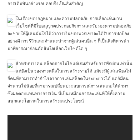
การเดิมพันอย่างรอบคอบจึงเป็นสิ่งสำคัญ
ในเรื่องของกฎหมายและความปลอดภัย การเลือกเล่นผ่าน
เว็บไซต์ที่มีใบอนุญาตประกอบกิจการและรับรองความปลอดภัย
จะช่วยให้ผู้เล่นมั่นใจได้ว่าการเงินของพวกเขาจะได้รับการปกป้อง
อย่างดี การรีวิวและคำแนะนำจากผู้เล่นคนอื่น ๆ ก็เป็นสิ่งที่ควรนำ
มาพิจารณาก่อนตัดสินใจเลือกเว็บไซต์ใด ๆ
สำหรับบางคน สล็อตอาจไม่ใช่แค่เกมสำหรับการพักผ่อนเท่านั้น
แต่ยังเป็นช่องทางหนึ่งในการสร้างรายได้ แม้จะมีผู้เล่นเพียงไม่
กี่คนที่สามารถทำกำไรจากการเล่นสล็อตในระยะยาวได้ แต่ก็มีคน
จำนวนไม่น้อยที่สามารถเปลี่ยนประสบการณ์การเล่นเกมให้นำมา
ซึ่งผลตอบแทนทางการเงิน นี่เป็นเหมือนการละเล่นที่ให้ทั้งความ
สนุกและโอกาสในการสร้างผลประโยชน์