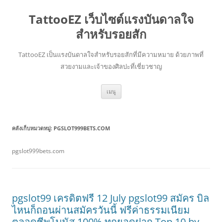
TattooEZ เว็บไซต์แรงบันดาลใจ
สำหรับรอยสัก
TattooEZ เป็นแรงบันดาลใจสำหรับรอยสักที่มีความหมาย ด้วยภาพที่
สวยงามและเจ้าของศิลปะที่เชี่ยวชาญ
ข้าม
เมนู
ไป
ยัง
เนื้อหา
คลังเก็บหมวดหมู่:
PGSLOT999BETS.COM
pgslot999bets.com
pgslot99 เครดิตฟรี 12 July pgslot99 สมัคร บิล
ไหนก็ถอนผ่านสมัครวันนี้ ฟรีค่าธรรมเนียม
ตลอดชีพโบนัส 100% ทุกยอดฝาก Top 10 by