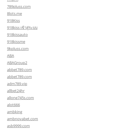
789pluss.com
8lots.me
918Kiss
918kiss เข้าสู่ระบบ
918kissauto
918kissme
9kpluss.com
ABA
ABAGroup2
abbet789.com
abbet789.com
adm789.vip
allbet24hr
allone745s.com
alot666
ambking
ambnovabet.com
asb9999.com