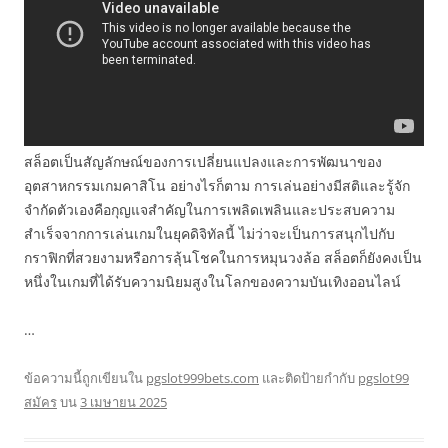
สล็อตเป็นสัญลักษณ์ของการเปลี่ยนแปลงและการพัฒนาของ
อุตสาหกรรมเกมคาสิโน อย่างไรก็ตาม การเล่นอย่างมีสติและรู้จัก
จำกัดตัวเองคือกุญแจสำคัญในการเพลิดเพลินและประสบความ
สำเร็จจากการเล่นเกมในยุคดิจิทัลนี้ ไม่ว่าจะเป็นการสนุกไปกับ
กราฟิกที่สวยงามหรือการลุ้นโชคในการหมุนวงล้อ สล็อตก็ยังคงเป็น
หนึ่งในเกมที่ได้รับความนิยมสูงในโลกของความบันเทิงออนไลน์
…
ข้อความนี้ถูกเขียนใน
pgslot999bets.com
และติดป้ายกำกับ
pgslot99
สมัคร
บน
3 เมษายน 2025