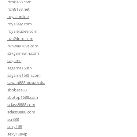
rich8188.com
rich8188.net
royal online
royal99y.com
royaleluxee.com
run24pro.com
runway789s.com
s2kgamewin.com
sagame
sagame168th
sagame168th.com
sawan888 ทดลองเล่น
sbobet168
sbotop1688.com
sclass8888.com
sclass8888.com
scr888
sexy168
sexy168vip