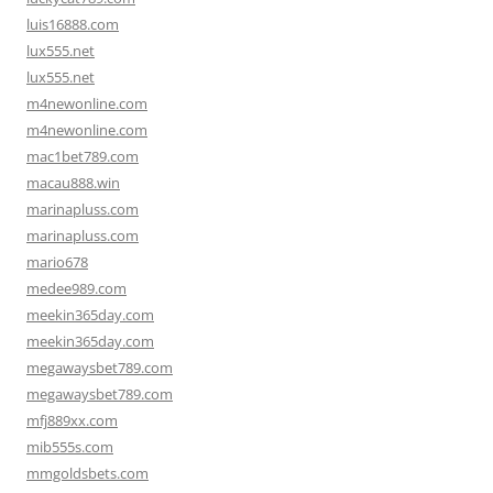
luis16888.com
lux555.net
lux555.net
m4newonline.com
m4newonline.com
mac1bet789.com
macau888.win
marinapluss.com
marinapluss.com
mario678
medee989.com
meekin365day.com
meekin365day.com
megawaysbet789.com
megawaysbet789.com
mfj889xx.com
mib555s.com
mmgoldsbets.com