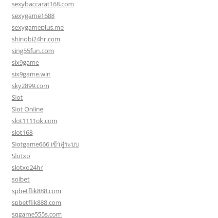
sexybaccarat168.com
sexygame1688
sexygameplus.me
shinobi24hr.com
sing55fun.com
six9game
six9game.win
sky2899.com
Slot
Slot Online
slot1111ok.com
slot168
Slotgame666 เข้าสู่ระบบ
Slotxo
slotxo24hr
soibet
spbetflik888.com
spbetflik888.com
sqgame555s.com