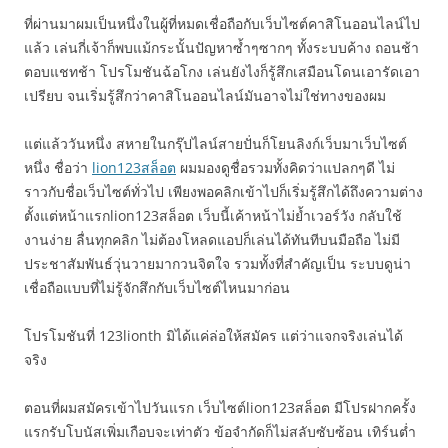
ที่ผ่านมาผมเป็นหนึ่งในผู้ที่หมดเชื่อถือกับเว็บไซต์คาสิโนออนไลน์ไป
แล้ว เล่นกี่เจ้าก็พบแม้กระนั้นปัญหาซ้ำๆซากๆ ทั้งระบบค้าง ถอนช้า
ตอบแชทช้า โปรโมชันฉ้อโกง เล่นยังไงก็รู้สึกเสมือนโดนเอารัดเอา
เปรียบ จนเริ่มรู้สึกว่าคาสิโนออนไลน์มันอาจไม่ใช่ทางของผม
แต่แล้ววันหนึ่ง สหายในกรุ๊ปไลน์สายปั่นก็โยนลิงก์เว็บมาเว็บไซต์
หนึ่ง ชื่อว่า
lion123สล็อต
ผมมองดูชื่อรวมทั้งคิดว่าแปลกๆดี ไม่
ราวกับชื่อเว็บไซต์ทั่วไป เพียงพอคลิกเข้าไปก็เริ่มรู้สึกได้ถึงความต่าง
ตั้งแต่หน้าแรกlion123สล็อต เว็บนี้เค้าหน้าไม่ย้ำเวอร์วัง กลับใช้
งานง่าย ลื่นทุกคลิก ไม่ต้องโหลดแอปก็เล่นได้ทันทีบนมือถือ ไม่มี
ประชาสัมพันธ์วุ่นวายมากวนจิตใจ รวมทั้งที่สำคัญเป็น ระบบดูน่า
เชื่อถือแบบที่ไม่รู้จักสึกกับเว็บไซต์ไหนมาก่อน
โปรโมชันที่ 123lionth มิได้แค่ล่อให้สมัคร แต่ว่าแจกจริงเล่นได้
จริง
ตอนที่ผมสมัครเข้าไปวันแรก เว็บไซต์lion123สล็อต มีโปรฝากครั้ง
แรกรับโบนัสเพิ่มเกือบจะเท่าตัว ข้อจำกัดก็ไม่สลับซับซ้อน เทิร์นต่ำ