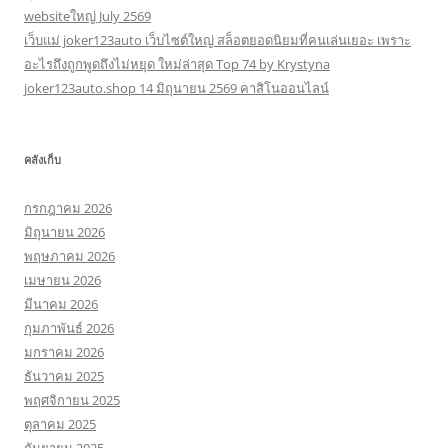
websiteใหญ่ July 2569
เว็บแม่ joker123auto เว็บไซต์ใหญ่ สล็อตยอดนิยมที่คนเล่นเยอะ เพราะ
อะไรถึงถูกพูดถึงไม่หยุด ใหม่ล่าสุด Top 74 by Krystyna
joker123auto.shop 14 มิถุนายน 2569 คาสิโนออนไลน์
คลังเก็บ
กรกฎาคม 2026
มิถุนายน 2026
พฤษภาคม 2026
เมษายน 2026
มีนาคม 2026
กุมภาพันธ์ 2026
มกราคม 2026
ธันวาคม 2025
พฤศจิกายน 2025
ตุลาคม 2025
กันยายน 2025