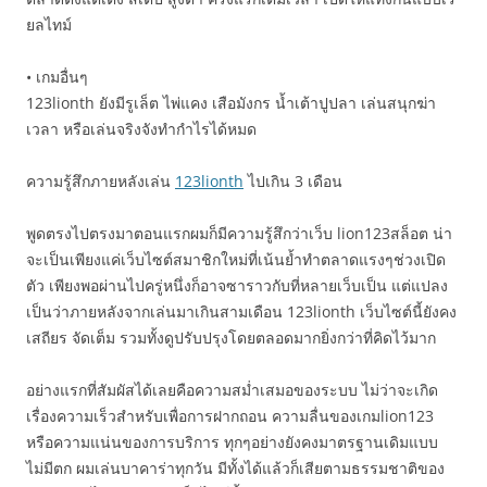
ยลไทม์
• เกมอื่นๆ
123lionth ยังมีรูเล็ต ไพ่แคง เสือมังกร น้ำเต้าปูปลา เล่นสนุกฆ่า
เวลา หรือเล่นจริงจังทำกำไรได้หมด
ความรู้สึกภายหลังเล่น
123lionth
ไปเกิน 3 เดือน
พูดตรงไปตรงมาตอนแรกผมก็มีความรู้สึกว่าเว็บ lion123สล็อต น่า
จะเป็นเพียงแค่เว็บไซต์สมาชิกใหม่ที่เน้นย้ำทำตลาดแรงๆช่วงเปิด
ตัว เพียงพอผ่านไปครู่หนึ่งก็อาจซาราวกับที่หลายเว็บเป็น แต่แปลง
เป็นว่าภายหลังจากเล่นมาเกินสามเดือน 123lionth เว็บไซต์นี้ยังคง
เสถียร จัดเต็ม รวมทั้งดูปรับปรุงโดยตลอดมากยิ่งกว่าที่คิดไว้มาก
อย่างแรกที่สัมผัสได้เลยคือความสม่ำเสมอของระบบ ไม่ว่าจะเกิด
เรื่องความเร็วสำหรับเพื่อการฝากถอน ความลื่นของเกมlion123
หรือความแน่นของการบริการ ทุกๆอย่างยังคงมาตรฐานเดิมแบบ
ไม่มีตก ผมเล่นบาคาร่าทุกวัน มีทั้งได้แล้วก็เสียตามธรรมชาติของ