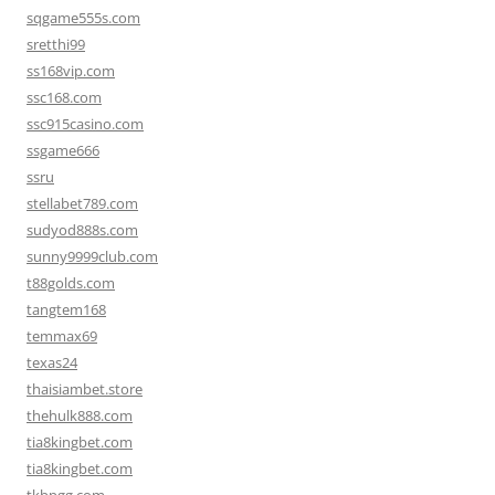
sqgame555s.com
sretthi99
ss168vip.com
ssc168.com
ssc915casino.com
ssgame666
ssru
stellabet789.com
sudyod888s.com
sunny9999club.com
t88golds.com
tangtem168
temmax69
texas24
thaisiambet.store
thehulk888.com
tia8kingbet.com
tia8kingbet.com
tkbpgg.com