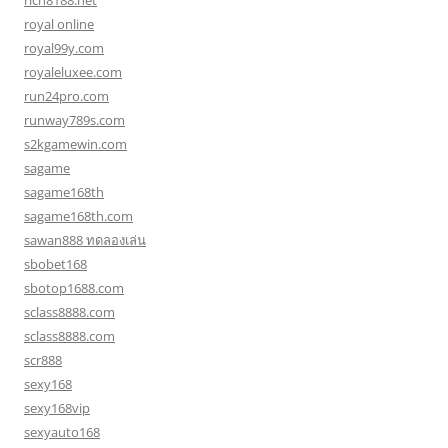
royal online
royal99y.com
royaleluxee.com
run24pro.com
runway789s.com
s2kgamewin.com
sagame
sagame168th
sagame168th.com
sawan888 ทดลองเล่น
sbobet168
sbotop1688.com
sclass8888.com
sclass8888.com
scr888
sexy168
sexy168vip
sexyauto168