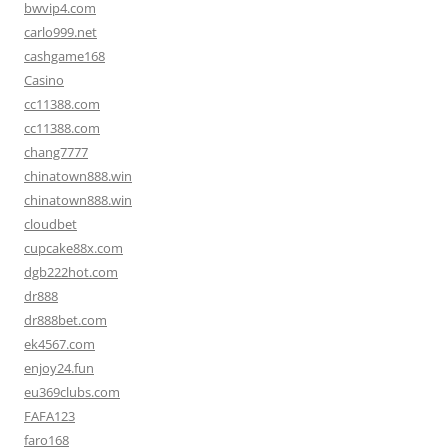
bwvip4.com
carlo999.net
cashgame168
Casino
cc11388.com
cc11388.com
chang7777
chinatown888.win
chinatown888.win
cloudbet
cupcake88x.com
dgb222hot.com
dr888
dr888bet.com
ek4567.com
enjoy24.fun
eu369clubs.com
FAFA123
faro168