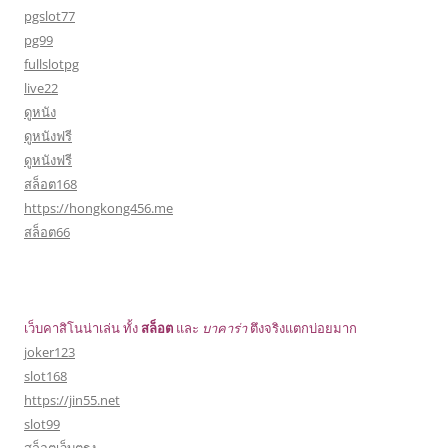
pgslot77
pg99
fullslotpg
live22
ดูหนัง
ดูหนังฟรี
ดูหนังฟรี
สล็อต168
https://hongkong456.me
สล็อต66
เว็บคาสิโนน่าเล่น ทั้ง
สล็อต
และ
บาคาร่า
ตึงจริงแตกบ่อยมาก
joker123
slot168
https://jin55.net
slot99
สล็อตเว็บตรง