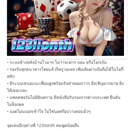
• ระบบข้างหลังบ้านไวมาก ไม่ว่าจะฝาก ถอน หรือโยกเงิน
• รองรับทุกธนาคารไทยแล้วก็ทรูวอเลท เพิ่มเติมผ่านมือถือได้ในไม่กี่
คลิก
• มีระบบเสนอแนะเพื่อนฝูงพร้อมรับค่าคอมถาวร ยิ่งเชิญมากมาย ยิ่ง
ได้เยอะแยะ
• แพลตฟอร์มไม่มีอันตราย มีหนังสือรับรองจากต่างประเทศ ยืนยัน
ไม่ล็อกผล
• แอดไม่นบอกเข้าใจ ไม่ใช่บอทก๊อปวางตอบมั่วๆ
จุดเด่นอีกอย่างที่ 123lionth คนพูดน้อยถึง