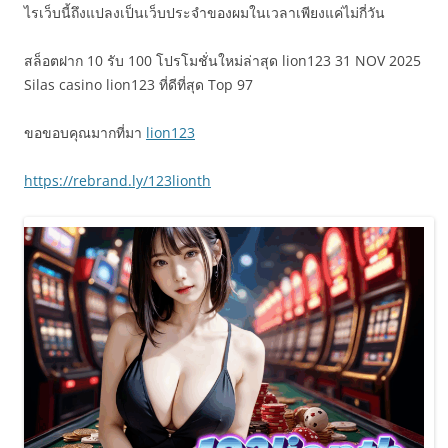
ไรเว็บนี้ถึงแปลงเป็นเว็บประจำของผมในเวลาเพียงแค่ไม่กี่วัน
สล็อตฝาก 10 รับ 100 โปรโมชั่นใหม่ล่าสุด lion123 31 NOV 2025
Silas casino lion123 ที่ดีที่สุด Top 97
ขอขอบคุณมากที่มา
lion123
https://rebrand.ly/123lionth