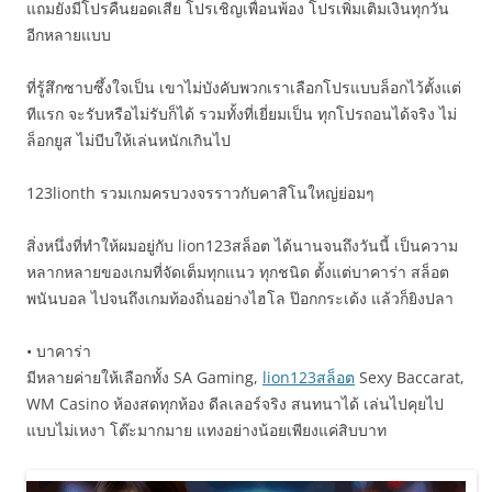
แถมยังมีโปรคืนยอดเสีย โปรเชิญเพื่อนพ้อง โปรเพิ่มเติมเงินทุกวัน
อีกหลายแบบ
ที่รู้สึกซาบซึ้งใจเป็น เขาไม่บังคับพวกเราเลือกโปรแบบล็อกไว้ตั้งแต่
ทีแรก จะรับหรือไม่รับก็ได้ รวมทั้งที่เยี่ยมเป็น ทุกโปรถอนได้จริง ไม่
ล็อกยูส ไม่บีบให้เล่นหนักเกินไป
123lionth รวมเกมครบวงจรราวกับคาสิโนใหญ่ย่อมๆ
สิ่งหนึ่งที่ทำให้ผมอยู่กับ lion123สล็อต ได้นานจนถึงวันนี้ เป็นความ
หลากหลายของเกมที่จัดเต็มทุกแนว ทุกชนิด ตั้งแต่บาคาร่า สล็อต
พนันบอล ไปจนถึงเกมท้องถิ่นอย่างไฮโล ป๊อกกระเด้ง แล้วก็ยิงปลา
• บาคาร่า
มีหลายค่ายให้เลือกทั้ง SA Gaming,
lion123สล็อต
Sexy Baccarat,
WM Casino ห้องสดทุกห้อง ดีลเลอร์จริง สนทนาได้ เล่นไปคุยไป
แบบไม่เหงา โต๊ะมากมาย แทงอย่างน้อยเพียงแค่สิบบาท