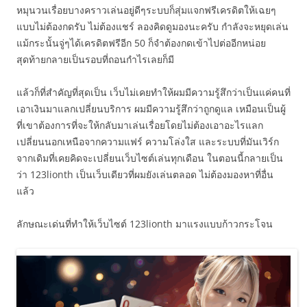
หมุนวนเรื่อยบางคราวเล่นอยู่ดีๆระบบก็สุ่มแจกฟรีเครดิตให้เฉยๆ
แบบไม่ต้องกดรับ ไม่ต้องแชร์ ลองคิดดูมองนะครับ กำลังจะหยุดเล่น
แม้กระนั้นจู่ๆได้เครดิตฟรีอีก 50 ก็จำต้องกดเข้าไปต่ออีกหน่อย
สุดท้ายกลายเป็นรอบที่ถอนกำไรเลยก็มี
แล้วก็ที่สำคัญที่สุดเป็น เว็บไม่เคยทำให้ผมมีความรู้สึกว่าเป็นแค่คนที่
เอาเงินมาแลกเปลี่ยนบริการ ผมมีความรู้สึกว่าถูกดูแล เหมือนเป็นผู้
ที่เขาต้องการที่จะให้กลับมาเล่นเรื่อยโดยไม่ต้องเอาอะไรแลก
เปลี่ยนนอกเหนือจากความแฟร์ ความโล่งใส และระบบที่มันเวิร์ก
จากเดิมที่เคยคิดจะเปลี่ยนเว็บไซต์เล่นทุกเดือน ในตอนนี้กลายเป็น
ว่า 123lionth เป็นเว็บเดียวที่ผมยังเล่นตลอด ไม่ต้องมองหาที่อื่น
แล้ว
ลักษณะเด่นที่ทำให้เว็บไซต์ 123lionth มาแรงแบบก้าวกระโจน