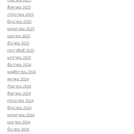
สิงหาคม 2025
กรกฎาคม 2025
มิถุนายน 2025
พฤษภาคม 2025
เมษายน 2025
มีนาคม 2025
กุมภาพันธ์ 2025
มกราคม 2025
ธันวาคม 2024
พฤศจิกายน 2024
ตุลาคม 2024
กันยายน 2024
สิงหาคม 2024
กรกฎาคม 2024
มิถุนายน 2024
พฤษภาคม 2024
เมษายน 2024
มีนาคม 2024