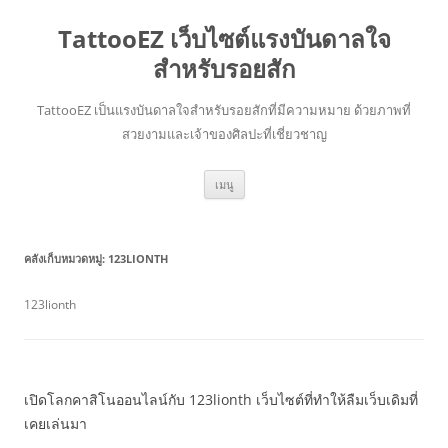
TattooEZ เว็บไซต์แรงบันดาลใจ
สำหรับรอยสัก
TattooEZ เป็นแรงบันดาลใจสำหรับรอยสักที่มีความหมาย ด้วยภาพที่
สวยงามและเจ้าของศิลปะที่เชี่ยวชาญ
ข้าม
เมนู
ไป
ยัง
เนื้อหา
คลังเก็บหมวดหมู่:
123LIONTH
123lionth
เปิดโลกคาสิโนออนไลน์กับ 123lionth เว็บไซต์ที่ทำให้ลืมเว็บเดิมที่
เคยเล่นมา