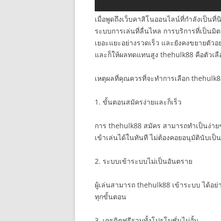
เมื่อพูดถึงเว็บคาสิโนออนไลน์ที่กำลังเป็นท
ระบบการเล่นที่ลื่นไหล การบริการที่เป็นมิตร
เยอะแยะอย่างรวดเร็ว และยังคงขยายตัวอย่
และก็ให้ผลทดแทนสูง thehulk88 คือตัวเล
เหตุผลที่คุณควรที่จะทำการเลือก thehulk
1. ขั้นตอนสมัครง่ายและก็เร็ว
การ thehulk88 สมัคร สามารถทำเป็นง่ายๆผ
เข้าเล่นได้ในทันที ไม่ต้องคอยอนุมัตินับเ
2. ระบบเข้าระบบไม่เป็นอันตราย
ผู้เล่นสามารถ thehulk88 เข้าระบบ ได้อย่
ทุกขั้นตอน
3. เครดิตฟรีรวมทั้งโปรโมชั่นไม่อั้น