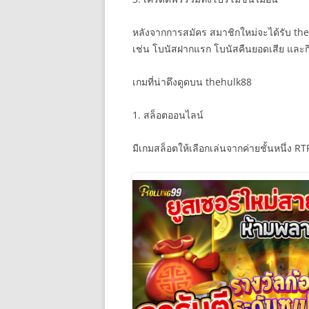
หลังจากการสมัคร สมาชิกใหม่จะได้รับ theh
เช่น โบนัสฝากแรก โบนัสคืนยอดเสีย และ
เกมที่น่าดึงดูดบน thehulk88
1. สล็อตออนไลน์
มีเกมสล็อตให้เลือกเล่นจากค่ายชั้นหนึ่ง 