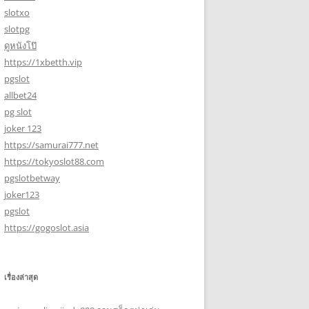
slotxo
slotpg
ดูหนังโป๊
https://1xbetth.vip
pgslot
allbet24
pg slot
joker 123
https://samurai777.net
https://tokyoslot88.com
pgslotbetway
joker123
pgslot
https://gogoslot.asia
เรื่องล่าสุด