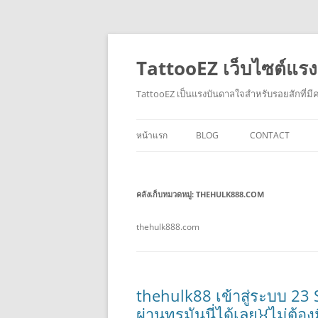
TattooEZ เว็บไซต์แร
TattooEZ เป็นแรงบันดาลใจสำหรับรอยสักที่มี
หน้าแรก
BLOG
CONTACT
คลังเก็บหมวดหมู่:
THEHULK888.COM
thehulk888.com
thehulk88 เข้าสู่ระบบ 23
ผ่านทรูมันนี่ได้เลย}{ไม่ต้