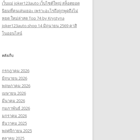
เว็บแม่ joker123auto เว็บไซต์ใหญ่ สล็อตยอด
นิยมที่คนเล่นเยอะ เพราะอะไรถึงถูกพูดถึงไม่
หยุด ใหม่ล่าสุด Top 74 by Krystyna
joker123auto.shop 14 มิถุนายน 2569 คาสิ
โนออนไลน์
คลังเก็บ
กรกฎาคม 2026
มิถุนายน 2026
พฤษภาคม 2026
เมษายน 2026
มีนาคม 2026
กุมภาพันธ์ 2026
มกราคม 2026
ธันวาคม 2025
พฤศจิกายน 2025
ตุลาคม 2025