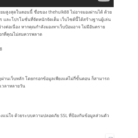
ี่นิยมสูงสุดในตอนนี้ ชื่อของ thehulk88 ไม่อาจมองผ่านได้ ด้วย
 และโปรโมชั่นที่จัดหนักจัดเต็ม เว็บไซต์นี้ได้สร้างฐานผู้เล่น
างต่อเนื่อง หากคุณกำลังมองหาเว็บป้อมอาจ ไม่มีอันตราย
ือกที่คุณไม่สมควรพลาด
88
่านเว็บหลัก โดยกรอกข้อมูลเพียงแค่ไม่กี่ขั้นตอน ก็สามารถ
ป็นเวลาหลายวัน
างแน่ใจ ด้วยระบบความปลอดภัย SSL ที่ป้องกันข้อมูลส่วนตัว