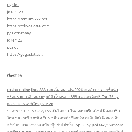
pg slot
joker 123
https://samurai777.net
https://tokyoslot88.com
pgslotbetway
joker123
pgslot
https://gogoslot.asia
เรื่องล่าสุด
casino online jinda888 รวมสล็อตน่าเล่น 2026 เกมดังจากค่ายชั้นนำ
พร้อมรายละเอียดครบทุกมิติ เว็บตรง Jin888.asia เครดิตฟรี Top 76 by
Keesha 16 webใหญ่ SEP 26
บาคาร่า 9 ก.ย. 69 sexy168 เปิดโลกเกมไพ่สดแบบเรียลไทม์ ดีลสมาชิก
ใหม่ ชนะ/แพ้ 8 ตาติด รับ 5 หมื่น เกมดัง ฟีเจอร์ครบ สัมผัสโต๊ะสดระดับ
พรีเมียม บาคาร่า168 สมัครปุ๊บ รับโปรปั๊บ Top 58 by Jani sexy168c.com