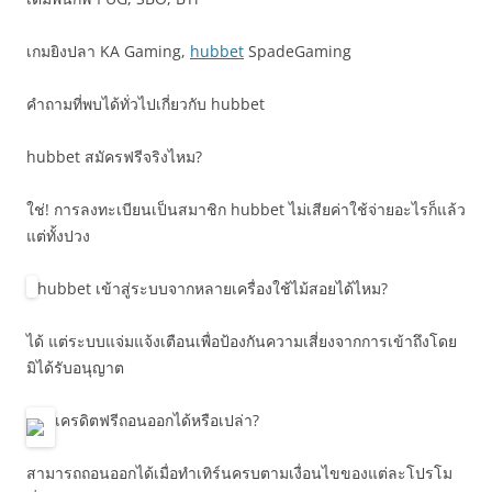
เกมยิงปลา KA Gaming,
hubbet
SpadeGaming
คำถามที่พบได้ทั่วไปเกี่ยวกับ hubbet
hubbet สมัครฟรีจริงไหม?
ใช่! การลงทะเบียนเป็นสมาชิก hubbet ไม่เสียค่าใช้จ่ายอะไรก็แล้ว
แต่ทั้งปวง
hubbet เข้าสู่ระบบจากหลายเครื่องใช้ไม้สอยได้ไหม?
ได้ แต่ระบบแจ่มแจ้งเตือนเพื่อป้องกันความเสี่ยงจากการเข้าถึงโดย
มิได้รับอนุญาต
เครดิตฟรีถอนออกได้หรือเปล่า?
สามารถถอนออกได้เมื่อทำเทิร์นครบตามเงื่อนไขของแต่ละโปรโม