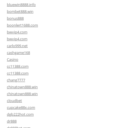
bluewin8888.info
bombet888.win
bonus888
boonlert1688.com
bwvip4.com
bwvip4.com
carlo999.net
cashgame168
Casino
cc11388.com
cc11388.com
chang7777
chinatown888.win
chinatown888.win
cloudbet
cupcake88x.com
dgb222hot.com
dr888