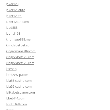
Joker123
joker123auto
joker123th
Joker123th.com
juad888
Judhai168
khumsup888.me
kimchibetbet.com
kingromans789.com
kingxxxbet123.com
kingxxxbet123.com
kiss918
kitti999vip.com
lala55-casino.com
lala55-casino.com
lalikabetsgame.com
lcbet444.com
lionth168.com