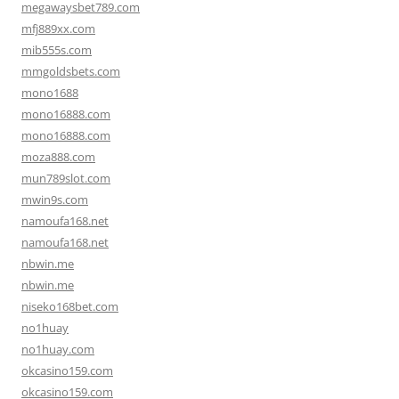
megawaysbet789.com
mfj889xx.com
mib555s.com
mmgoldsbets.com
mono1688
mono16888.com
mono16888.com
moza888.com
mun789slot.com
mwin9s.com
namoufa168.net
namoufa168.net
nbwin.me
nbwin.me
niseko168bet.com
no1huay
no1huay.com
okcasino159.com
okcasino159.com