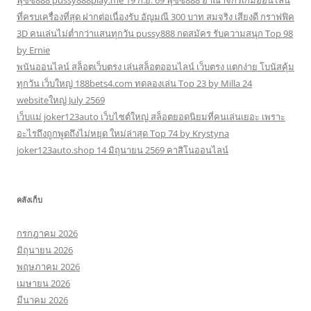
พุซซี่888 pussy888play.me 19 ก.ย. 69 พุซซี่888 อาณาจักรเกมออนไลน์
ที่ครบเครื่องที่สุด ฝากต่อเนื่องรับ อัญมณี 300 บาท สมจริง เสียงดี กราฟฟิค
3D คนเล่นไม่ต่ำกว่าแสนทุกวัน pussy888 กดสมัคร รับความสนุก Top 98
by Ernie
พนันออนไลน์ สล็อตเว็บตรง เล่นสล็อตออนไลน์ เว็บตรง แตกง่าย โบนัสคุ้ม
ทุกวัน เว็บใหญ่ 188bets4.com ทดลองเล่น Top 23 by Milla 24
websiteใหญ่ July 2569
เว็บแม่ joker123auto เว็บไซต์ใหญ่ สล็อตยอดนิยมที่คนเล่นเยอะ เพราะ
อะไรถึงถูกพูดถึงไม่หยุด ใหม่ล่าสุด Top 74 by Krystyna
joker123auto.shop 14 มิถุนายน 2569 คาสิโนออนไลน์
คลังเก็บ
กรกฎาคม 2026
มิถุนายน 2026
พฤษภาคม 2026
เมษายน 2026
มีนาคม 2026