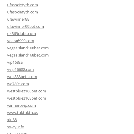
ufasocietyth.com
ufasocietyth.com
ufawinner88
ufawinner99bet.com
uk369clubs.com
veera6999.com
vegasisland168bet.com
vegasisland168bet.com
vip168sa
vvip16688.com
wdc888bets.com
we789s.com
westbluez168bet.com
westbluez168bet.com
winherovip.com
www.tuktukth.us
xin88
xway.info