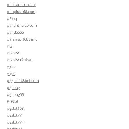
onesiamclub.site
onoplus168.com
p2vvip
pananthai99.com
panda555
paramax1688.info
PG
PG Slot
PG Slot เว็บใหม่
pg77
pg99
pggold168bet.com
pgheng
pgheng99
PGSlot
pgslot168
pgslot77
pgslot77.in