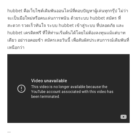
hubbet คือเว็บไซต์เดิมพันออนไลน์ที่ตอบปัญหาผู้เล่นทุกกรุ๊ป ไม่ว่า
จะเป็นมือใหม่หรือคนเล่นการพนัน ด้วยระบบ hubbet สมัคร ที่
สะดวก รวดเร็วทันใจ ระบบ hubbet เข้าสู่ระบบ ที่ปลอดภัย และ
hubbet เครดิตฟรี ที่ให้ท่านเริ่มต้นได้โดยไม่ต้องลงทุนแม้แต่บาท
เดียว อย่ารอคอยช้า สมัครเลยวันนี้ เพื่อสัมผัสประสบการณ์เดิมพันที่
เหนือกว่า
…