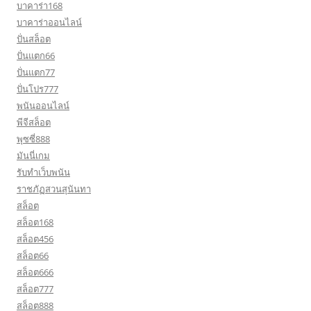
บาคาร่า168
บาคาร่าออนไลน์
ปั่นสล็อต
ปั่นแตก66
ปั่นแตก77
ปั่นโปร777
พนันออนไลน์
พีจีสล็อต
พุซซี่888
มันนี่เกม
รับทำเว็บพนัน
ราชภัฏสวนสุนันทา
สล็อต
สล็อต168
สล็อต456
สล็อต66
สล็อต666
สล็อต777
สล็อต888