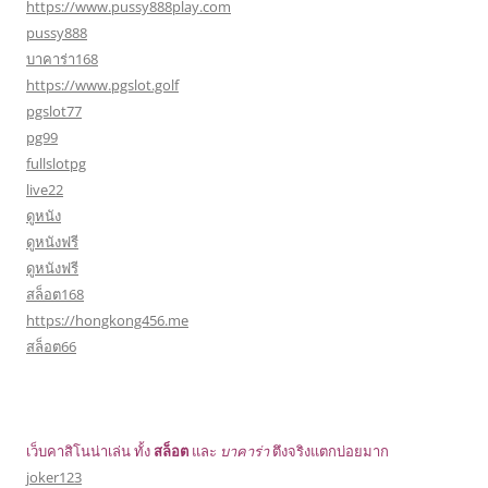
https://www.pussy888play.com
pussy888
บาคาร่า168
https://www.pgslot.golf
pgslot77
pg99
fullslotpg
live22
ดูหนัง
ดูหนังฟรี
ดูหนังฟรี
สล็อต168
https://hongkong456.me
สล็อต66
เว็บคาสิโนน่าเล่น ทั้ง
สล็อต
และ
บาคาร่า
ตึงจริงแตกบ่อยมาก
joker123