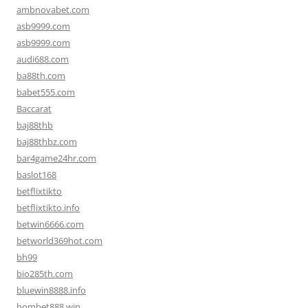
ambnovabet.com
asb9999.com
asb9999.com
audi688.com
ba88th.com
babet555.com
Baccarat
baj88thb
baj88thbz.com
bar4game24hr.com
baslot168
betflixtikto
betflixtikto.info
betwin6666.com
betworld369hot.com
bh99
bio285th.com
bluewin8888.info
bombet888.win