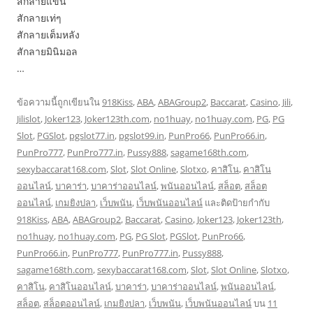
สักลายแขน
สักลายเท่ๆ
สักลายเต็มหลัง
สักลายมินิมอล
…
ข้อความนี้ถูกเขียนใน
918Kiss
,
ABA
,
ABAGroup2
,
Baccarat
,
Casino
,
Jili
,
Jilislot
,
Joker123
,
Joker123th.com
,
no1huay
,
no1huay.com
,
PG
,
PG
Slot
,
PGSlot
,
pgslot77.in
,
pgslot99.in
,
PunPro66
,
PunPro66.in
,
PunPro777
,
PunPro777.in
,
Pussy888
,
sagame168th.com
,
sexybaccarat168.com
,
Slot
,
Slot Online
,
Slotxo
,
คาสิโน
,
คาสิโน
ออนไลน์
,
บาคาร่า
,
บาคาร่าออนไลน์
,
พนันออนไลน์
,
สล็อต
,
สล็อต
ออนไลน์
,
เกมยิงปลา
,
เว็บพนัน
,
เว็บพนันออนไลน์
และติดป้ายกำกับ
918Kiss
,
ABA
,
ABAGroup2
,
Baccarat
,
Casino
,
Joker123
,
Joker123th
,
no1huay
,
no1huay.com
,
PG
,
PG Slot
,
PGSlot
,
PunPro66
,
PunPro66.in
,
PunPro777
,
PunPro777.in
,
Pussy888
,
sagame168th.com
,
sexybaccarat168.com
,
Slot
,
Slot Online
,
Slotxo
,
คาสิโน
,
คาสิโนออนไลน์
,
บาคาร่า
,
บาคาร่าออนไลน์
,
พนันออนไลน์
,
สล็อต
,
สล็อตออนไลน์
,
เกมยิงปลา
,
เว็บพนัน
,
เว็บพนันออนไลน์
บน
11