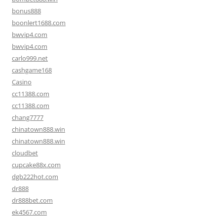
bonus888
boonlert1688.com
bwvip4.com
bwvip4.com
carlo999.net
cashgame168
Casino
cc11388.com
cc11388.com
chang7777
chinatown888.win
chinatown888.win
cloudbet
cupcake88x.com
dgb222hot.com
dr888
dr888bet.com
ek4567.com