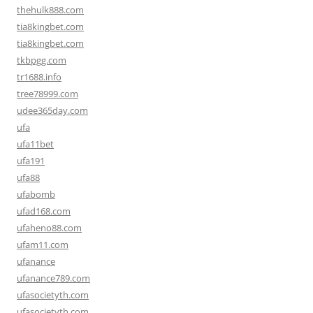
thehulk888.com
tia8kingbet.com
tia8kingbet.com
tkbpgg.com
tr1688.info
tree78999.com
udee365day.com
ufa
ufa11bet
ufa191
ufa88
ufabomb
ufad168.com
ufaheno88.com
ufam11.com
ufanance
ufanance789.com
ufasocietyth.com
ufasocietyth.com