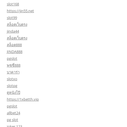
slot168
https://jin55.net
slot99
สล็อตเว็บตรง
jinda44
สล็อตเว็บตรง
สล็อต888
JINDA888
pgslot
พุซซี่888
บาคาร่า
slotxo
slotpg
ดูหนังโป๊
https://1xbetth.vip
pgslot
allbet24
pg slot
joker 123