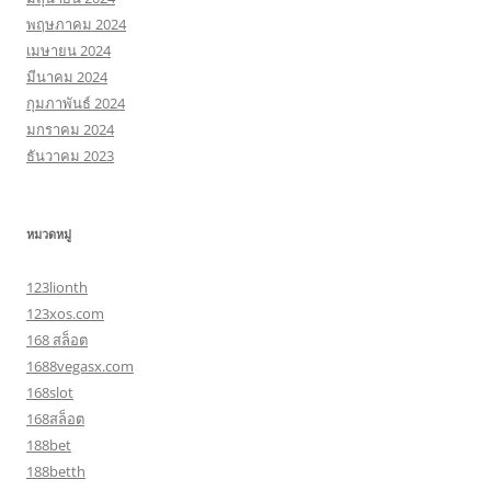
พฤษภาคม 2024
เมษายน 2024
มีนาคม 2024
กุมภาพันธ์ 2024
มกราคม 2024
ธันวาคม 2023
หมวดหมู่
123lionth
123xos.com
168 สล็อต
1688vegasx.com
168slot
168สล็อต
188bet
188betth