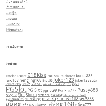
เว็บหวยออนไลน์
เว็บหวยฮานอย
เศรษฐี99
แทงบอล
แพนด้า555
โจ๊กเกอร์123
ความเห็นล่าสุด
ป้ายกำกับ
918Kiss
bonus888
168slot
188bet
918kissauto
alot666
Joker123
hengjing168
faro168
joker123auto
jinda55
PG
Joker123th
live22
pg77
live22slot
okcasino เครดิตฟรี
PGSlot
Pussy888
PG Slot
pgslot99
PunPro777
Slot
Slotxo
sexy168
sretthi99
tia8king
ufanance เครดิตฟรี
บาคาร่า
บาคาร่า168
พุซซี่888
ทางเข้าpg
ดูหนังออนไลน์
สล็อต
สล็อต168
สล็อต777
สล็อต99
สล็อต66