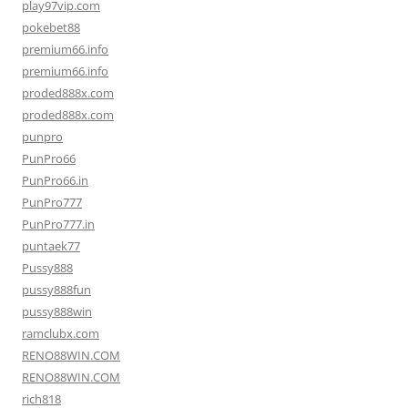
play97vip.com
pokebet88
premium66.info
premium66.info
proded888x.com
proded888x.com
punpro
PunPro66
PunPro66.in
PunPro777
PunPro777.in
puntaek77
Pussy888
pussy888fun
pussy888win
ramclubx.com
RENO88WIN.COM
RENO88WIN.COM
rich818