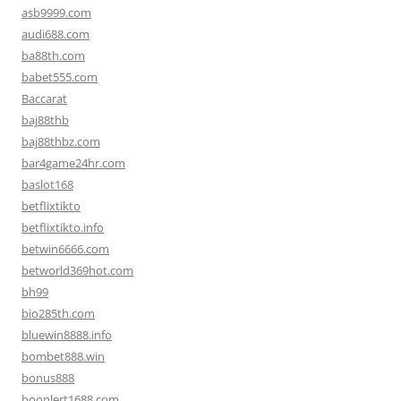
asb9999.com
audi688.com
ba88th.com
babet555.com
Baccarat
baj88thb
baj88thbz.com
bar4game24hr.com
baslot168
betflixtikto
betflixtikto.info
betwin6666.com
betworld369hot.com
bh99
bio285th.com
bluewin8888.info
bombet888.win
bonus888
boonlert1688.com