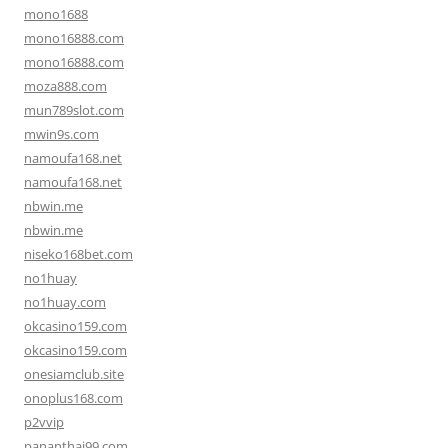
mono1688
mono16888.com
mono16888.com
moza888.com
mun789slot.com
mwin9s.com
namoufa168.net
namoufa168.net
nbwin.me
nbwin.me
niseko168bet.com
no1huay
no1huay.com
okcasino159.com
okcasino159.com
onesiamclub.site
onoplus168.com
p2vvip
pananthai99.com