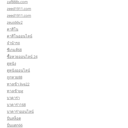
zaf888s.com
zeed1911.com
zeed1911.com
zeus66v2
คาสิโน
คาสิโนออนไลน์
จำนำรถ
ซีเกมส์68
ซื้อหวยออนไลน์ 24
ดูหนัง
ดูหนังออนไลน์
ถูกหวย88
ทางเข้า live22
ทางเข้าpg
บาคาร่า
บาคาร่า168
บาคาร่าออนไลน์
ปั่นสล็อต
ปั่นแตก66