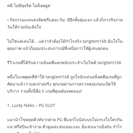
หนี ไม่มีทุจริต ไม่ล็อคยูส
• กิจกรรมแจกเครดิตฟรีแต่ละวัน: มีอีกทั้งสุ่มแจก แล้วก็ภารกิจราย
วันให้ร่วมบันเทิงใจ
ไม่ใช่แค่เล่นได้… แต่ว่าจำต้องได้กำไรจริง tangtem168 มั่นใจใน
คุณภาพ แล้วก็มอบประสบการณ์ที่เหนือกว่าให้ผู้เล่นทุกคน
รีวิวเกมที่ได้รับความนิยมที่แตกหนักประจำเว็บไซต์ tangtem168
หนึ่งในเหตุผลที่ทำให้ tangtem168 ถูกใจนักเล่นสล็อตคือเกมที่ถูก
คัดมาแล้วว่าแตกง่ายจริง ทุกเกมผ่านการตรวจสอบก่อนเปิดให้
บริการ รวมทั้งนี่คือ 5 เกมที่คุณต้องทดลอง!
1. Lucky Neko – PG SLOT
แมวนำโชคสุดคิวท์จากค่าย PG ที่แจกโบนัสแบบไม่เกรงใจใครกัน
แน่ ฟรีสปินเข้าง่าย ตัวคูณสะสมเยอะแยะ ยิ่งเล่นนานยิ่งมัน กำไร