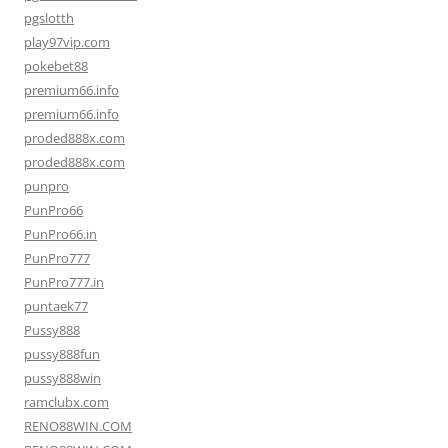
pgslotth
play97vip.com
pokebet88
premium66.info
premium66.info
proded888x.com
proded888x.com
punpro
PunPro66
PunPro66.in
PunPro777
PunPro777.in
puntaek77
Pussy888
pussy888fun
pussy888win
ramclubx.com
RENO88WIN.COM