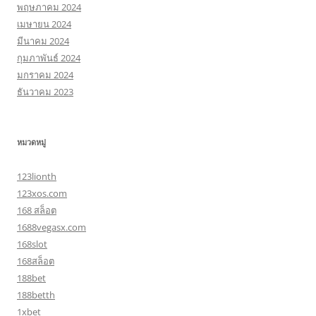
พฤษภาคม 2024
เมษายน 2024
มีนาคม 2024
กุมภาพันธ์ 2024
มกราคม 2024
ธันวาคม 2023
หมวดหมู่
123lionth
123xos.com
168 สล็อต
1688vegasx.com
168slot
168สล็อต
188bet
188betth
1xbet