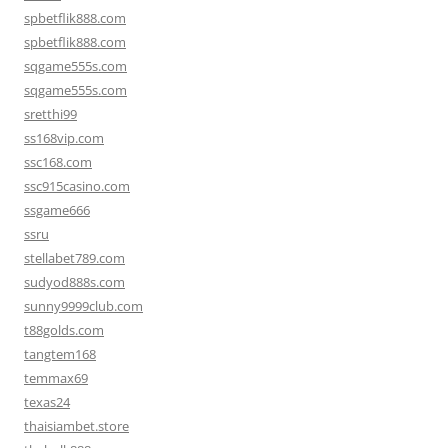
spbetflik888.com
spbetflik888.com
sqgame555s.com
sqgame555s.com
sretthi99
ss168vip.com
ssc168.com
ssc915casino.com
ssgame666
ssru
stellabet789.com
sudyod888s.com
sunny9999club.com
t88golds.com
tangtem168
temmax69
texas24
thaisiambet.store