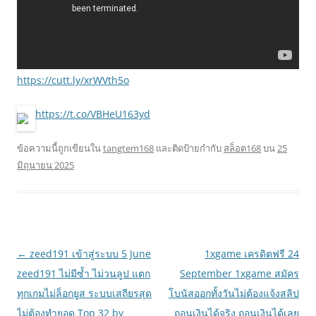
https://cutt.ly/xrWVth5o
https://t.co/VBHeU163yd
ข้อความนี้ถูกเขียนใน
tangtem168
และติดป้ายกำกับ
สล็อต168
บน
25
มิถุนายน 2025
เมนู
←
zeed191 เข้าสู่ระบบ 5 June
1xgame เครดิตฟรี 24
นำทาง
zeed191 ไม่มีซ้ำ ไม่วนลูป แตก
September 1xgame สมัคร
เรื่อง
ทุกเกมไม่ล็อกยูส ระบบเสถียรสุด
โบนัสออกทั้งวันไม่ต้องแจ้งสลิป
ไม่ต้องทำยอด Top 32 by
ถอนเงินได้จริง ถอนเงินได้เลย