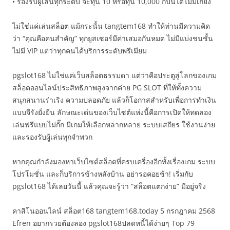
• รองรับผู้เล่นทุกระดับ จะทุน 10 หรือทุน 10,000 ก็ปั่นได้ไม่มีเกี่ยง
ไม่ใช่แค่เล่นสล็อต แม้กระนั้น tangtem168 ทำให้ท่านมีความคิด
ว่า “คุณคือคนสำคัญ” ทุกยูสเซอร์มีค่าเสมอกันหมด ไม่มีแบ่งชนชั้น
ไม่มี VIP แต่ว่าทุกคนได้บริการระดับพรีเมียม
pgslot168 ไม่ใช่แค่เว็บสล็อตธรรมดา แต่ว่าคือประตูสู่โลกของเกม
สล็อตออนไลน์ประสิทธิภาพสูงจากค่าย PG SLOT ที่ให้ทั้งความ
สนุกสนานร่าเริง ความปลอดภัย แล้วก็โอกาสสำหรับเพื่อการทำเงิน
แบบจีรังยั่งยืน ลักษณะเด่นของเว็บไซต์แห่งนี้คือการเปิดให้ทดลอง
เล่นฟรีแบบไม่กั๊ก มีเกมให้เลือกหลากหลาย ระบบเสถียร ใช้งานง่าย
และรองรับผู้เล่นทุกจำพวก
หากคุณกำลังมองหาเว็บไซต์สล็อตที่ครบเครื่องอีกทั้งเรื่องเกม ระบบ
โปรโมชั่น และก็บริการข้างหลังบ้าน อย่ารอคอยช้า! เริ่มกับ
pgslot168 ได้เลยวันนี้ แล้วคุณจะรู้ว่า “สล็อตแตกง่าย” มีอยู่จริง
คาสิโนออนไลน์ สล็อต168 tangtem168.today 5 กรกฎาคม 2568
Efren อยากรวยต้องลอง pgslot168ปลดหนี้ได้ง่ายๆ Top 79