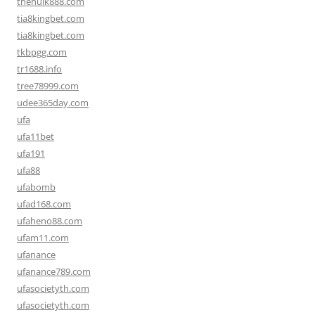
thehulk888.com
tia8kingbet.com
tia8kingbet.com
tkbpgg.com
tr1688.info
tree78999.com
udee365day.com
ufa
ufa11bet
ufa191
ufa88
ufabomb
ufad168.com
ufaheno88.com
ufam11.com
ufanance
ufanance789.com
ufasocietyth.com
ufasocietyth.com