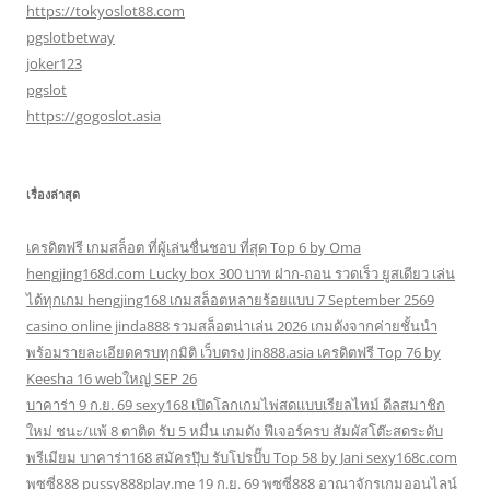
https://tokyoslot88.com
pgslotbetway
joker123
pgslot
https://gogoslot.asia
เรื่องล่าสุด
เครดิตฟรี เกมสล็อต ที่ผู้เล่นชื่นชอบ ที่สุด Top 6 by Oma
hengjing168d.com Lucky box 300 บาท ฝาก-ถอน รวดเร็ว ยูสเดียว เล่น
ได้ทุกเกม hengjing168 เกมสล็อตหลายร้อยแบบ 7 September 2569
casino online jinda888 รวมสล็อตน่าเล่น 2026 เกมดังจากค่ายชั้นนำ
พร้อมรายละเอียดครบทุกมิติ เว็บตรง Jin888.asia เครดิตฟรี Top 76 by
Keesha 16 webใหญ่ SEP 26
บาคาร่า 9 ก.ย. 69 sexy168 เปิดโลกเกมไพ่สดแบบเรียลไทม์ ดีลสมาชิก
ใหม่ ชนะ/แพ้ 8 ตาติด รับ 5 หมื่น เกมดัง ฟีเจอร์ครบ สัมผัสโต๊ะสดระดับ
พรีเมียม บาคาร่า168 สมัครปุ๊บ รับโปรปั๊บ Top 58 by Jani sexy168c.com
พุซซี่888 pussy888play.me 19 ก.ย. 69 พุซซี่888 อาณาจักรเกมออนไลน์