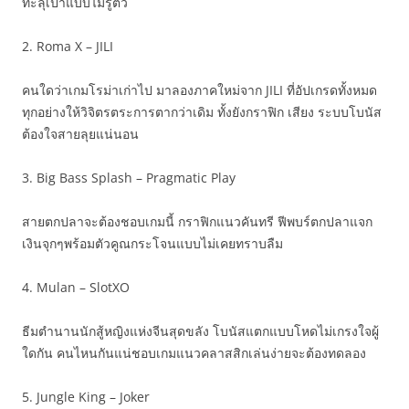
ทะลุเป้าแบบไม่รู้ตัว
2. Roma X – JILI
คนใดว่าเกมโรม่าเก่าไป มาลองภาคใหม่จาก JILI ที่อัปเกรดทั้งหมด
ทุกอย่างให้วิจิตรตระการตากว่าเดิม ทั้งยังกราฟิก เสียง ระบบโบนัส
ต้องใจสายลุยแน่นอน
3. Big Bass Splash – Pragmatic Play
สายตกปลาจะต้องชอบเกมนี้ กราฟิกแนวคันทรี ฟีพบร์ตกปลาแจก
เงินจุกๆพร้อมตัวคูณกระโจนแบบไม่เคยทราบลืม
4. Mulan – SlotXO
ธีมตำนานนักสู้หญิงแห่งจีนสุดขลัง โบนัสแตกแบบโหดไม่เกรงใจผู้
ใดกัน คนไหนกันแน่ชอบเกมแนวคลาสสิกเล่นง่ายจะต้องทดลอง
5. Jungle King – Joker