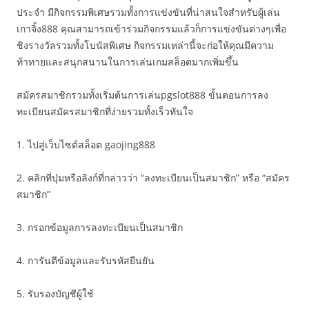
ประจำ มีกิจกรรมพิเศษรวมทั้งการแข่งขันที่น่าสนใจสำหรับผู้เล่น
เกาจิ้ง888 คุณสามารถเข้าร่วมกิจกรรมแล้วก็การแข่งขันต่างๆเพื่อ
ชิงรางวัลรวมทั้งโบนัสพิเศษ กิจกรรมเหล่านี้จะก่อให้คุณมีความ
ท้าทายและสนุกสนานในการเล่นเกมสล็อตมากเพิ่มขึ้น
สมัครสมาชิกรวมทั้งเริ่มต้นการเล่นpgslot888 ขั้นตอนการลง
ทะเบียนสมัครสมาชิกที่ง่ายรวมทั้งเร็วทันใจ
1. ไปสู่เว็บไซต์สล็อต gaojing888
2. คลิกที่ปุ่มหรือลิงก์ที่กล่าวว่า “ลงทะเบียนเป็นสมาชิก” หรือ “สมัคร
สมาชิก”
3. กรอกข้อมูลการลงทะเบียนเป็นสมาชิก
4. การันตีข้อมูลและรับรหัสยืนยัน
5. รับรองบัญชีผู้ใช้