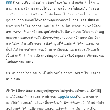
888
PromptPay หรือบริการอื่นๆที่รองรับการฝากเงิน ทำให้ท่าน
สามารถฝากเงินเข้าระบบได้อย่างรวดเร็วและก็ปลอดภัย มีระบบ
ระเบียบการถอนเงินที่รวดเร็วทันใจและไม่มีอย่างน้อยในการถอน
คุณสามารถเบิกเงินได้ทุกครั้งที่คุณต้องการ ไม่ว่าจะยอดเยี่ยมเงิน
มากมายหรือน้อย การถอนเงินนั้นเร็วและก็สะดวกสบาย ทำให้คุณ
สามารถรับเงินรางวัลของคุณได้อย่างไม่ต้องรอนาน ให้ความสำคัญ
กับความปลอดภัยสำหรับเพื่อการทำธุรกรรมทางด้านการเงิน ด้วย
การใช้เทคโนโลยีการเข้ารหัสข้อมูลที่ทันสมัย ทำให้ท่านสามารถ
มั่นใจได้ว่าการทำธุรกรรมด้านการเงินของคุณจะปลอดภัยและก็
เป็นส่วนตัว ไม่มีการเปิดเผยข้อมูลส่วนตัวหรือข้อมูลการเงินของคุณ
ให้กับบุคคลภายนอก
ประสบการณ์การเล่นเกมที่ไม่มีทางเบื่อ การอัปเดตเกมใหม่ๆอย่าง
สม่ำเสมอ
เว็บไซต์มีการอัปเดตเกมgaojing888ใหม่ๆอย่างสม่ำเสมอ เพื่อให้ผู้
เล่นได้สัมผัสกับประสบการณ์การเล่น
pgslot888
ที่นานาประการ
และไม่เบื่อ เกมสล็อตใหม่ๆที่มาพร้อมกับฟีพบร์พิเศษแล้วก็โบนัสที่น่า
สนใจจะทำให้คุณมีความสนุกสนานสำหรับการเล่นเกมอยู่เป็น