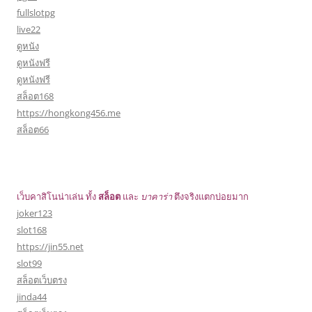
fullslotpg
live22
ดูหนัง
ดูหนังฟรี
ดูหนังฟรี
สล็อต168
https://hongkong456.me
สล็อต66
เว็บคาสิโนน่าเล่น ทั้ง
สล็อต
และ
บาคาร่า
ตึงจริงแตกบ่อยมาก
joker123
slot168
https://jin55.net
slot99
สล็อตเว็บตรง
jinda44