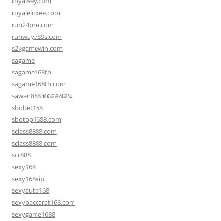
royal99y.com
royaleluxee.com
run24pro.com
runway789s.com
s2kgamewin.com
sagame
sagame168th
sagame168th.com
sawan888 ทดลองเล่น
sbobet168
sbotop1688.com
sclass8888.com
sclass8888.com
scr888
sexy168
sexy168vip
sexyauto168
sexybaccarat168.com
sexygame1688