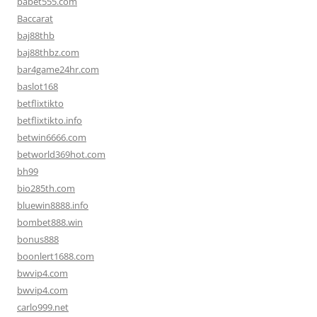
babet555.com
Baccarat
baj88thb
baj88thbz.com
bar4game24hr.com
baslot168
betflixtikto
betflixtikto.info
betwin6666.com
betworld369hot.com
bh99
bio285th.com
bluewin8888.info
bombet888.win
bonus888
boonlert1688.com
bwvip4.com
bwvip4.com
carlo999.net