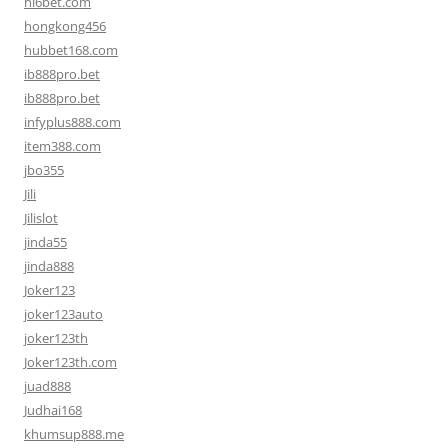
hi6bet.com
hongkong456
hubbet168.com
ib888pro.bet
ib888pro.bet
infyplus888.com
item388.com
jbo355
Jili
Jilislot
jinda55
jinda888
Joker123
joker123auto
joker123th
Joker123th.com
juad888
Judhai168
khumsup888.me