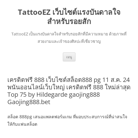
TattooEZ เว็บไซต์แรงบันดาลใจ
สำหรับรอยสัก
TattooEZ เป็นแรงบันดาลใจสำหรับรอยสักที่มีความหมาย ด้วยภาพที่
สวยงามและเจ้าของศิลปะที่เชี่ยวชาญ
ข้าม
เมนู
ไป
ยัง
เนื้อหา
เครดิตฟรี 888 เว็บไซต์สล็อต888 pg 11 ส.ค. 24
พนันออนไลน์เว็บใหญ่ เครดิตฟรี 888 ใหม่ล่าสุด
Top 75 by Hildegarde gaojing888
Gaojing888.bet
สล็อต 888pg เสนอแพลตฟอร์มเกม ที่มอบประสบการณ์ที่น่าสนใจ
ให้กับแฟนสล็อต