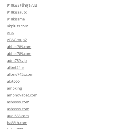
918kiss เข้าสู่ระบบ
918kissauto
918kissme
9kpluss.com
ABA
ABAGroup2
abbet789.com
abbet789.com
adm789.vip
allbet24hr
allone745s.com
alot666
ambking
ambnovabet.com
asb9999.com
asb9999.com
audi688.com
ba88th.com