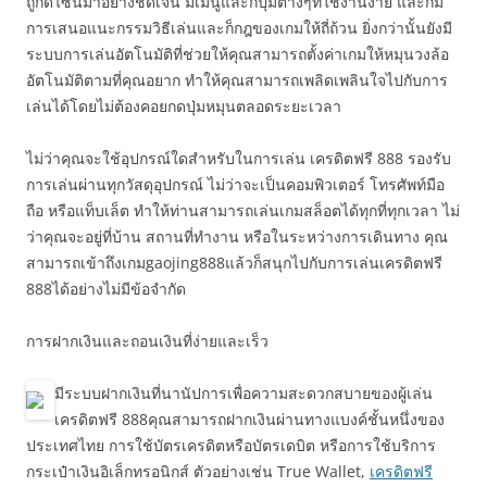
ถูกดีไซน์มาอย่างชัดเจน มีเมนูและก็ปุ่มต่างๆที่ใช้งานง่าย และก็มี
การเสนอแนะกรรมวิธีเล่นและก็กฎของเกมให้ถี่ถ้วน ยิ่งกว่านั้นยังมี
ระบบการเล่นอัตโนมัติที่ช่วยให้คุณสามารถตั้งค่าเกมให้หมุนวงล้อ
อัตโนมัติตามที่คุณอยาก ทำให้คุณสามารถเพลิดเพลินใจไปกับการ
เล่นได้โดยไม่ต้องคอยกดปุ่มหมุนตลอดระยะเวลา
ไม่ว่าคุณจะใช้อุปกรณ์ใดสำหรับในการเล่น เครดิตฟรี 888 รองรับ
การเล่นผ่านทุกวัสดุอุปกรณ์ ไม่ว่าจะเป็นคอมพิวเตอร์ โทรศัพท์มือ
ถือ หรือแท็บเล็ต ทำให้ท่านสามารถเล่นเกมสล็อตได้ทุกที่ทุกเวลา ไม่
ว่าคุณจะอยู่ที่บ้าน สถานที่ทำงาน หรือในระหว่างการเดินทาง คุณ
สามารถเข้าถึงเกมgaojing888แล้วก็สนุกไปกับการเล่นเครดิตฟรี
888ได้อย่างไม่มีข้อจำกัด
การฝากเงินและถอนเงินที่ง่ายและเร็ว
มีระบบฝากเงินที่นานัปการเพื่อความสะดวกสบายของผู้เล่น
เครดิตฟรี 888คุณสามารถฝากเงินผ่านทางแบงค์ชั้นหนึ่งของ
ประเทศไทย การใช้บัตรเครดิตหรือบัตรเดบิต หรือการใช้บริการ
กระเป๋าเงินอิเล็กทรอนิกส์ ตัวอย่างเช่น True Wallet,
เครดิตฟรี