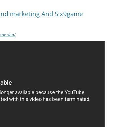
and marketing And Six9game
ame.win/
.