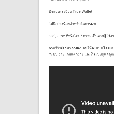
มีระบบระเบียบ True Wallet
ไม่มีอย่างน้อยสำหรับในการฝาก
six9game ดีจริงไหม? ความเห็นจากผู้ใช้ง
จากรีวิวผู้เล่นหลายพันคนให้คะแนนโดยเฉล
ระบบ ง่าย เกมแตกง่าย และก็ระบบดูแลลูกค