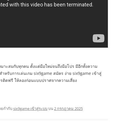
าะสมกับทุกคน ตั้งแต่มือใหม่จนถึงมือโปร มีอีกทั้งความ
ำหรับการเล่นเกม six9game สมัคร ง่าย six9game เข้าสู่
เครดิตฟรี ให้ลองก่อนแบบปราศจากความเสี่ยง
ายกำกับ
six9game เข้าสู่ระบบ
บน
2 กรกฎาคม 2025