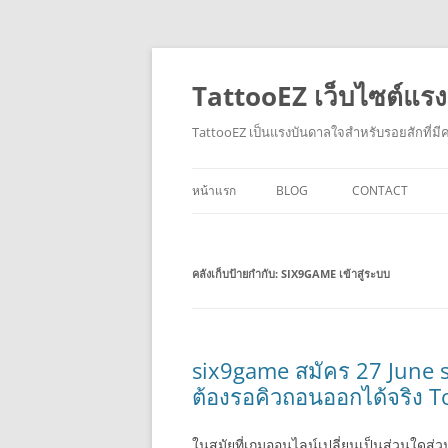
TattooEZ เว็บไซต์แร
TattooEZ เป็นแรงบันดาลใจสำหรับรอยสักที่มี
หน้าแรก
BLOG
CONTACT
คลังเก็บป้ายกำกับ:
SIX9GAME เข้าสู่ระบบ
six9game สมัคร 27 June s
ต้องรอคิวถอนออกได้จริง 
ในสมัยที่เกมออนไลน์เปลี่ยนเป็นส่วนใดส่ว