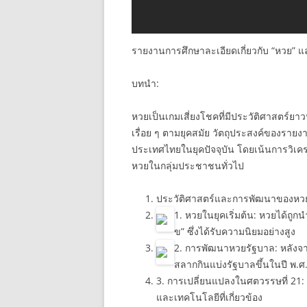
รายงานการศึกษาละเอียดเกี่ยวกับ “หวย” 
บทนำ:
หวยเป็นเกมเสี่ยงโชคที่มีประวัติศาสตร
เรื่อย ๆ ตามยุคสมัย วัตถุประสงค์ของรา
ประเทศไทยในยุคปัจจุบัน โดยเน้นการวิเ
หวยในกลุ่มประชาชนทั่วไป
ประวัติศาสตร์และการพัฒนาของหว
1.
หวยในยุคเริ่มต้น: หวยได้ถู
ข” ซึ่งได้รับความนิยมอย่างสูง
2.
การพัฒนาหวยรัฐบาล: หลังจากย
สลากกินแบ่งรัฐบาลขึ้นในปี พ.ศ
3. การเปลี่ยนแปลงในศตวรรษที่ 21:
และเทคโนโลยีที่เกี่ยวข้อง