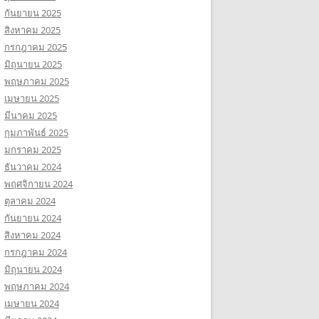
กันยายน 2025
สิงหาคม 2025
กรกฎาคม 2025
มิถุนายน 2025
พฤษภาคม 2025
เมษายน 2025
มีนาคม 2025
กุมภาพันธ์ 2025
มกราคม 2025
ธันวาคม 2024
พฤศจิกายน 2024
ตุลาคม 2024
กันยายน 2024
สิงหาคม 2024
กรกฎาคม 2024
มิถุนายน 2024
พฤษภาคม 2024
เมษายน 2024