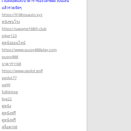
เว็บสล็อตและบาคาร่าของโครตดีเว็บนี้เล่น
แล้วรวยจัดๆ
https://918kissauto.xyz
หนังชนโรง
https://sagame168th.club
joker123
ดูหนังออนไลน์
https://www.pussy888play.com
pussy888
บาคาร่า168
https://www.pgslot.golf
pgslot77
pg99
fullslotpg
live22
ดูหนัง
ดูหนังฟรี
ดูหนังฟรี
สล็อต168