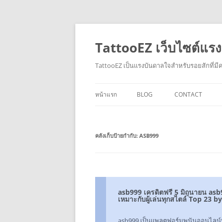
TattooEZ เว็บไซต์แร
TattooEZ เป็นแรงบันดาลใจสำหรับรอยสักที่มี
หน้าแรก
BLOG
CONTACT
คลังเก็บป้ายกำกับ:
ASB999
asb999 เครดิตฟรี 5 มิถุนายน as
เหมาะกับผู้เล่นทุกสไตล์ Top 23 
asb999 เป็นแพลตฟอร์มพนันออนไลน์ที่