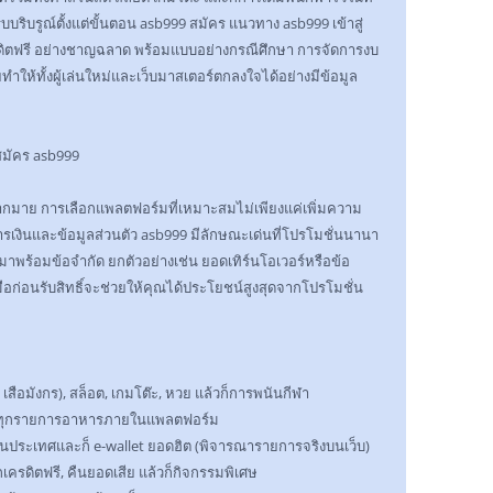
ครบบริบรูณ์ตั้งแต่ขั้นตอน asb999 สมัคร แนวทาง asb999 เข้าสู่
รดิตฟรี อย่างชาญฉลาด พร้อมแบบอย่างกรณีศึกษา การจัดการงบ
ยทำให้ทั้งผู้เล่นใหม่และเว็บมาสเตอร์ตกลงใจได้อย่างมีข้อมูล
สมัคร asb999
กมาย การเลือกแพลตฟอร์มที่เหมาะสมไม่เพียงแค่เพิ่มความ
รเงินและข้อมูลส่วนตัว asb999 มีลักษณะเด่นที่โปรโมชั่นนานา
าพร้อมข้อจำกัด ยกตัวอย่างเช่น ยอดเทิร์นโอเวอร์หรือข้อ
อก่อนรับสิทธิ์จะช่วยให้คุณได้ประโยชน์สูงสุดจากโปรโมชั่น
 เสือมังกร), สล็อต, เกมโต๊ะ, หวย แล้วก็การพนันกีฬา
่นได้ทุกรายการอาหารภายในแพลตฟอร์ม
ประเทศและก็ e-wallet ยอดฮิต (พิจารณารายการจริงบนเว็บ)
ครดิตฟรี, คืนยอดเสีย แล้วก็กิจกรรมพิเศษ