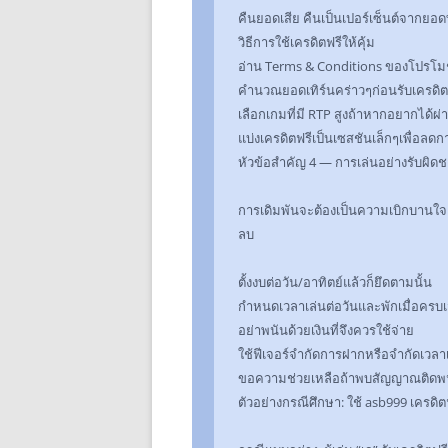
คืนยอดเสีย คืนเป็นเปอร์เซ็นต์จากย
วิธีการใช้เครดิตฟรีให้คุ้ม
อ่าน Terms & Conditions ของโปรโมช
คำนวณยอดเทิร์นคร่าวๆก่อนรับเครดิต
เลือกเกมที่มี RTP สูงถ้าหากอยากได้ผ่า
แบ่งเครดิตฟรีเป็นเซสชันเล็กๆเพื่อลดกา
หัวข้อสำคัญ 4 — การเล่นอย่างรับผิ
การเดิมพันจะต้องเป็นความเบิกบานใ
ลบ
ตั้งงบต่อวัน/อาทิตย์แล้วก็ยึดตามนั้น
กำหนดเวลาเล่นต่อวันและพักเมื่อครบ
อย่าพนันด้วยเงินที่จึงควรใช้จ่าย
ใช้ฟีเจอร์จำกัดการฝากหรือจำกัดเวลาเ
ขอความช่วยเหลือถ้าพบสัญญาณติดพ
ตัวอย่างกรณีศึกษา: ใช้ asb999 เครดิตฟ