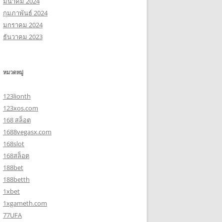
มีนาคม 2024
กุมภาพันธ์ 2024
มกราคม 2024
ธันวาคม 2023
หมวดหมู่
123lionth
123xos.com
168 สล็อต
1688vegasx.com
168slot
168สล็อต
188bet
188betth
1xbet
1xgameth.com
77UFA