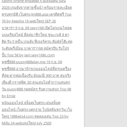
casino online jinda888 รวมสล็อตน่าเล่น
2026 เกมดังจากค่ายชั้นนำ พร้อมรายละเอียด
ครบทุกมิติ เว็บตรง Jin888.asia เครดิตฟรี Top
76 by Keesha 16 webใหญ่ SEP 26
บาคาร่า 9 ก.ย. 69 sexy168 เปิดโลกเกมไพ่สด
แบบเรียลไทม์ ดีลสมาชิกใหม่ ชนะ/แพ้ 8 ตา
ติด รับ 5 หมื่น เกมดัง ฟีเจอร์ครบ สัมผัสโต๊ะสด
ระดับพรีเมียม บาคาร่า168 สมัครปุ๊บ รับโปร
ปั๊บ Top 58 by Jani sexy168c.com
พุซซี่888 pussy888play.me 19 ก.ย. 69
พุซซี่888 อาณาจักรเกมออนไลน์ที่ครบเครื่อง
ที่สุด ฝากต่อเนื่องรับ อัญมณี 300 บาท สมจริง
เสียงดี กราฟฟิค 3D คนเล่นไม่ต่ำกว่าแสนทุก
วัน pussy888 กดสมัคร รับความสนุก Top 98
by Ernie
พนันออนไลน์ สล็อตเว็บตรง เล่นสล็อต
ออนไลน์ เว็บตรง แตกง่าย โบนัสคุ้มทุกวัน เว็บ
ใหญ่ 188bets4.com ทดลองเล่น Top 23 by
Milla 24 websiteใหญ่ July 2569