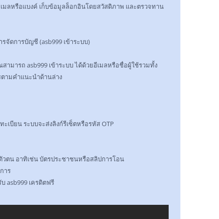
ีอีเมลหรือแบงค์ เก็บข้อมูลล็อกอินโดยสวัสดิภาพ และตรวจทาน
การจัดการบัญชี (asb999 เข้าระบบ)
ามารถ asb999 เข้าระบบ ได้ด้วยอีเมลหรือชื่อผู้ใช้รวมทั้ง
การตามคำแนะนำด้านล่าง
ะเบียน ระบบจะส่งลิงก์รีเซ็ตหรือรหัส OTP
ันตัวตน อาทิเช่น บัตรประชาชนหรือสลิปการโอน
งการ
ับ asb999 เครดิตฟรี