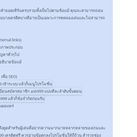
คุณทำยอดเทิร์นครบรวมทั้งเป็นไปตามข้อแม้ คุณจะสามารถถอน
ะนั้นบางเครดิตบางทีอาจเป็นเฉพาะการทดลองเล่นและไม่สามารถ
ternal links)
้อมภาพประกอบ
ัญหาทั่วๆไป
อธิบายข้อแม้
เพื่อ SEO)
นเผยแพร่
่าดึงดูดสำหรับผู้เล่นที่อยากความมากมายหลากหลายของเกมและ
999 เครดิตฟรี ควรอ่านข้อตกลงโปรโมชั่นให้ถี่ถ้วน สำรวจช่อง