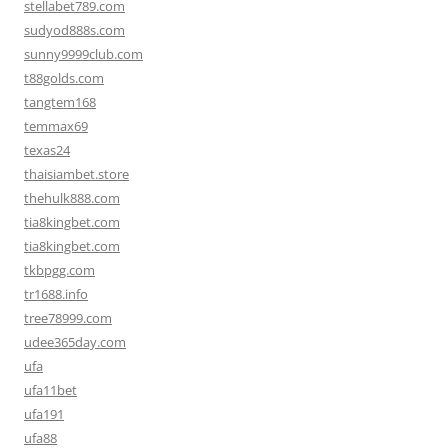
stellabet789.com
sudyod888s.com
sunny9999club.com
t88golds.com
tangtem168
temmax69
texas24
thaisiambet.store
thehulk888.com
tia8kingbet.com
tia8kingbet.com
tkbpgg.com
tr1688.info
tree78999.com
udee365day.com
ufa
ufa11bet
ufa191
ufa88