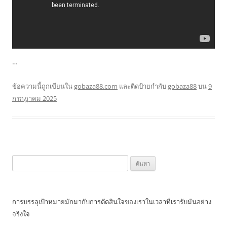
…
ข้อความนี้ถูกเขียนใน
gobaza88.com
และติดป้ายกำกับ
gobaza88
บน
9
กรกฎาคม 2025
ค้นหา
สำหรับ:
การบรรลุเป้าหมายมักมากับการตัดสินใจของเราในเวลาที่เรารับมันอย่าง
จริงใจ