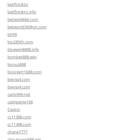
betflixtikto
betflixtikto.info
betwin6666.com
betworld369hot.com
bh99
bio285th.com
bluewin8888.info
bombet888.win
bonus888
boonlert1688.com
bwvip4.com
bwvip4.com
carlo999.net
cashgame168
Casino
cc11388.com
cc11388.com
chang7777
chinatown888.win