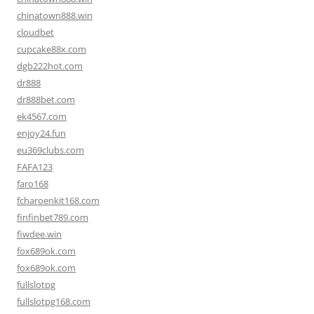
chinatown888.win
cloudbet
cupcake88x.com
dgb222hot.com
dr888
dr888bet.com
ek4567.com
enjoy24.fun
eu369clubs.com
FAFA123
faro168
fcharoenkit168.com
finfinbet789.com
fiwdee.win
fox689ok.com
fox689ok.com
fullslotpg
fullslotpg168.com