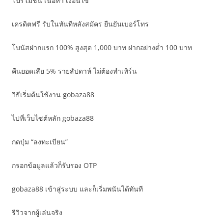
โปรโมชั่น เนื้อหา เงื่อนไข
เครดิตฟรี รับในทันทีหลังสมัคร ยืนยันเบอร์โทร
โบนัสฝากแรก 100% สูงสุด 1,000 บาท ฝากอย่างต่ำ 100 บาท
คืนยอดเสีย 5% รายสัปดาห์ ไม่ต้องทำเทิร์น
วิธีเริ่มต้นใช้งาน gobaza88
ไปที่เว็บไซต์หลัก gobaza88
กดปุ่ม “ลงทะเบียน”
กรอกข้อมูลแล้วก็รับรอง OTP
gobaza88 เข้าสู่ระบบ และก็เริ่มพนันได้ทันที
รีวิวจากผู้เล่นจริง